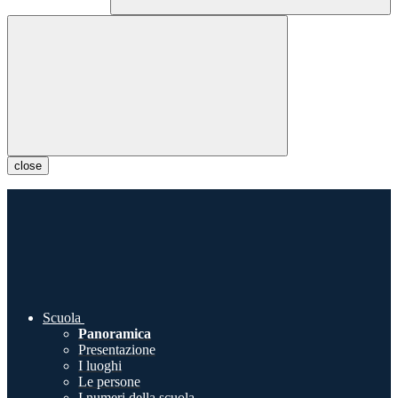
close
Scuola
Panoramica
Presentazione
I luoghi
Le persone
I numeri della scuola