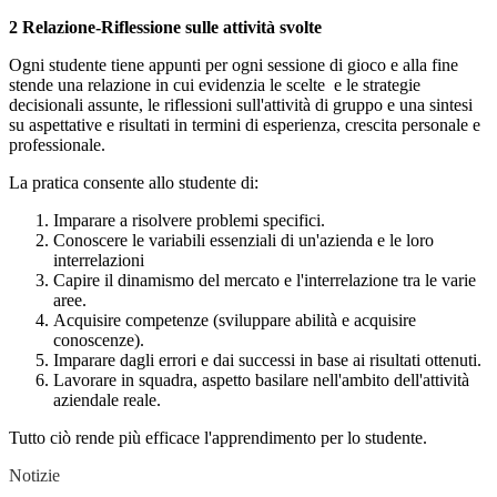
2 Relazione-Riflessione sulle attività svolte
Ogni studente tiene appunti per ogni sessione di gioco e alla fine
stende una relazione in cui evidenzia le scelte e le strategie
decisionali assunte, le riflessioni sull'attività di gruppo e una sintesi
su aspettative e risultati in termini di esperienza, crescita personale e
professionale.
La pratica consente allo studente di:
Imparare a risolvere problemi specifici.
Conoscere le variabili essenziali di un'azienda e le loro
interrelazioni
Capire il dinamismo del mercato e l'interrelazione tra le varie
aree.
Acquisire competenze (sviluppare abilità e acquisire
conoscenze).
Imparare dagli errori e dai successi in base ai risultati ottenuti.
Lavorare in squadra, aspetto basilare nell'ambito dell'attività
aziendale reale.
Tutto ciò rende più efficace l'apprendimento per lo studente.
Notizie