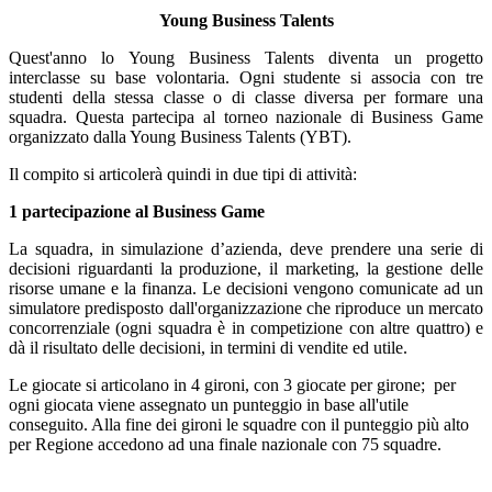
Young Business Talents
Quest'anno lo Young Business Talents diventa un progetto
interclasse su base volontaria. Ogni studente si associa con tre
studenti della stessa classe o di classe diversa per formare una
squadra. Questa partecipa al torneo nazionale di Business Game
organizzato dalla Young Business Talents (YBT).
Il compito si articolerà quindi in due tipi di attività:
1 partecipazione al Business Game
La squadra, in simulazione d’azienda, deve prendere una serie di
decisioni riguardanti la produzione, il marketing, la gestione delle
risorse umane e la finanza. Le decisioni vengono comunicate ad un
simulatore predisposto dall'organizzazione che riproduce un mercato
concorrenziale (ogni squadra è in competizione con altre quattro) e
dà il risultato delle decisioni, in termini di vendite ed utile.
Le giocate si articolano in 4 gironi, con 3 giocate per girone; per
ogni giocata viene assegnato un punteggio in base all'utile
conseguito. Alla fine dei gironi le squadre con il punteggio più alto
per Regione accedono ad una finale nazionale con 75 squadre.