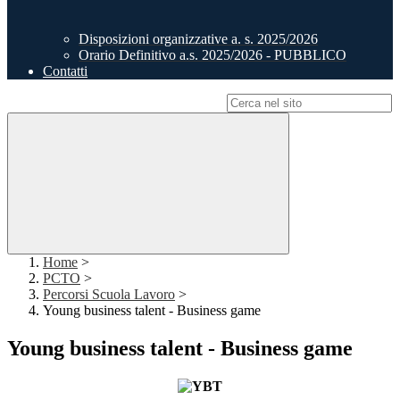
Disposizioni organizzative a. s. 2025/2026
Orario Definitivo a.s. 2025/2026 - PUBBLICO
Contatti
Campo di ricerca per le pagine del sito
Home
>
PCTO
>
Percorsi Scuola Lavoro
>
Young business talent - Business game
Young business talent - Business game