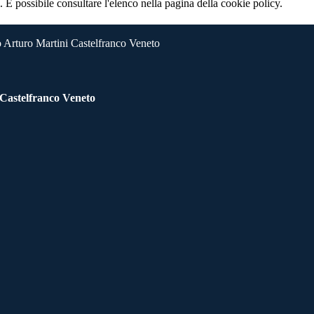
 È possibile consultare l'elenco nella pagina della cookie policy.
 Arturo Martini Castelfranco Veneto
 Castelfranco Veneto