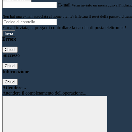
E-mail
Verrà inviato un messaggio all'indirizz
Non hai una e-mail associata al nome utente? Effettua il reset della password tram
E-mail inviata, si prega di controllare la casella di posta elettronica!
Errore
Chiudi
Successo
Chiudi
Informazione
Chiudi
Attendere...
Attendere il completamento dell'operazione...