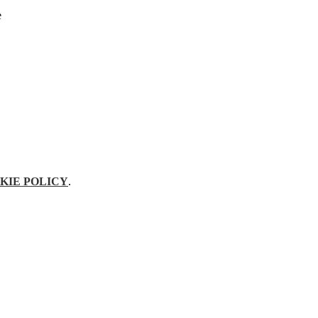
e
KIE POLICY
.