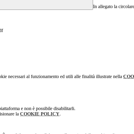
In allegato la circolar
df
kie necessari al funzionamento ed utili alle finalità illustrate nella
COO
attaforma e non è possibile disabilitarli.
isionare la
COOKIE POLICY
.