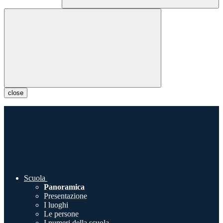
close
Scuola
Panoramica
Presentazione
I luoghi
Le persone
I numeri della scuola