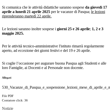
Si comunica che le attività didattiche saranno sospese
da giovedì 17
aprile a lunedì 21 aprile 2025
per le vacanze di Pasqua;
le lezioni
riprenderanno martedì 22 aprile.
Le lezioni saranno inoltre sospese i
giorni 25 e 26 aprile
;
1, 2 e 3
maggio 2025.
Per le attività tecnico-amministrative l'istituto rimarrà regolarmente
aperto, ad eccezione dei giorni festivi e del 19 e 26 aprile.
Si coglie l’occasione per augurare buona Pasqua agli Studenti e alle
loro Famiglie, ai Docenti e al Personale non docente.
Allegati
530_Vacanze_di_Pasqua_e_sospensione_lezioni_mese_di_aprile_e_
File PDF
Contatore click: 36
Notizie