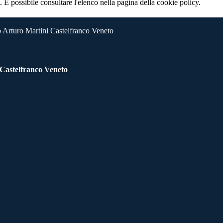
 È possibile consultare l'elenco nella pagina della cookie policy.
 Arturo Martini Castelfranco Veneto
 Castelfranco Veneto