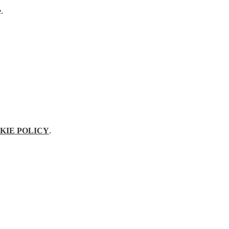
e.
KIE POLICY
.