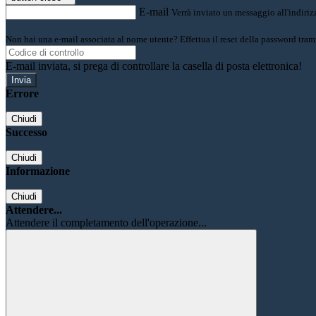
E-mail
Verrà inviato un messaggio all'indirizz
Non hai una e-mail associata al nome utente? Effettua il reset della password tram
E-mail inviata, si prega di controllare la casella di posta elettronica!
Errore
Chiudi
Successo
Chiudi
Informazione
Chiudi
Attendere...
Attendere il completamento dell'operazione...