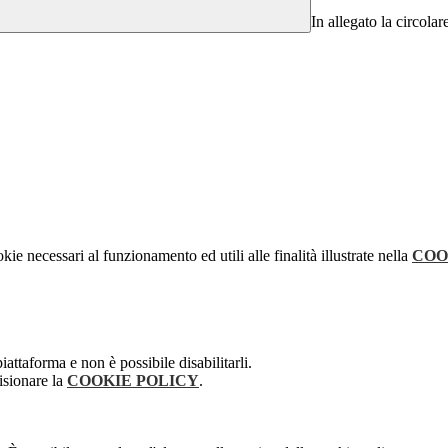
In allegato la circolar
kie necessari al funzionamento ed utili alle finalità illustrate nella
COO
attaforma e non è possibile disabilitarli.
isionare la
COOKIE POLICY
.