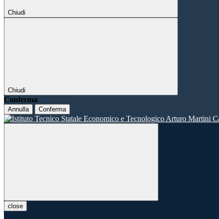
Chiudi
Chiudi
Conferma
Annulla
Conferma
close