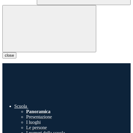
close
Scuola
Panoramica
Presentazione
I luoghi
Le persone
I numeri della scuola