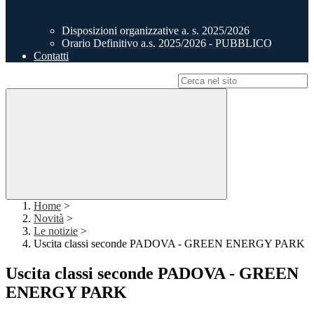
Disposizioni organizzative a. s. 2025/2026
Orario Definitivo a.s. 2025/2026 - PUBBLICO
Contatti
Campo di ricerca per le pagine del sito
Home
>
Novità
>
Le notizie
>
Uscita classi seconde PADOVA - GREEN ENERGY PARK
Uscita classi seconde PADOVA - GREEN
ENERGY PARK