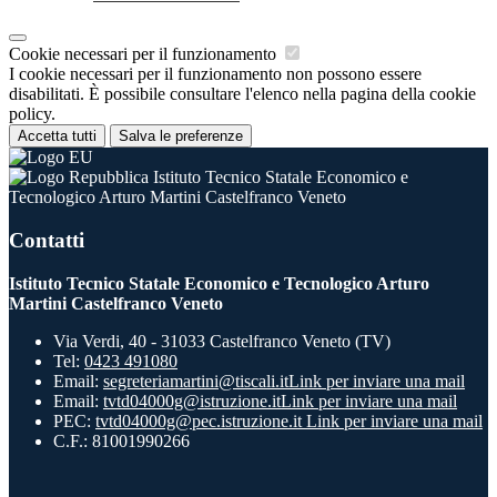
Cookie necessari per il funzionamento
I cookie necessari per il funzionamento non possono essere
disabilitati. È possibile consultare l'elenco nella pagina della cookie
policy.
Accetta tutti
Salva le preferenze
Istituto Tecnico Statale Economico e
Tecnologico Arturo Martini Castelfranco Veneto
Contatti
Istituto Tecnico Statale Economico e Tecnologico Arturo
Martini Castelfranco Veneto
Via Verdi, 40 - 31033 Castelfranco Veneto (TV)
Tel:
0423 491080
Email:
segreteriamartini@tiscali.it
Link per inviare una mail
Email:
tvtd04000g@istruzione.it
Link per inviare una mail
PEC:
tvtd04000g@pec.istruzione.it
Link per inviare una mail
C.F.: 81001990266