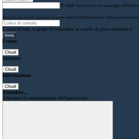
E-mail
Verrà inviato un messaggio all'indirizz
Non hai una e-mail associata al nome utente? Effettua il reset della password tram
E-mail inviata, si prega di controllare la casella di posta elettronica!
Errore
Chiudi
Successo
Chiudi
Informazione
Chiudi
Attendere...
Attendere il completamento dell'operazione...