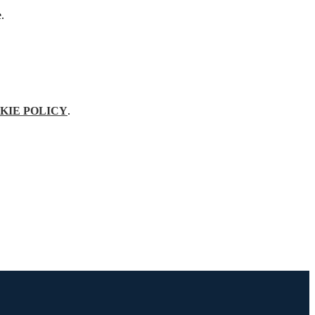
e.
KIE POLICY
.