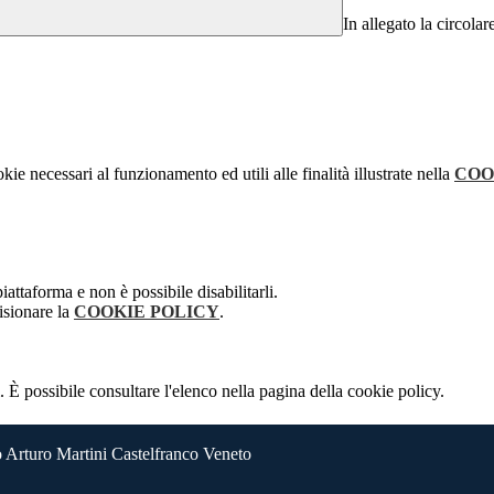
In allegato la circolar
kie necessari al funzionamento ed utili alle finalità illustrate nella
COO
attaforma e non è possibile disabilitarli.
isionare la
COOKIE POLICY
.
 È possibile consultare l'elenco nella pagina della cookie policy.
 Arturo Martini Castelfranco Veneto