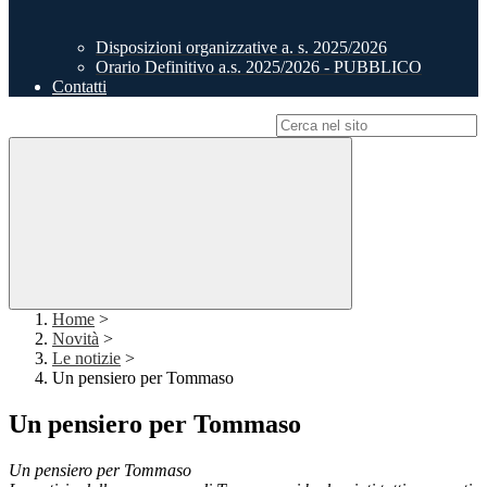
Disposizioni organizzative a. s. 2025/2026
Orario Definitivo a.s. 2025/2026 - PUBBLICO
Contatti
Campo di ricerca per le pagine del sito
Home
>
Novità
>
Le notizie
>
Un pensiero per Tommaso
Un pensiero per Tommaso
Un pensiero per Tommaso