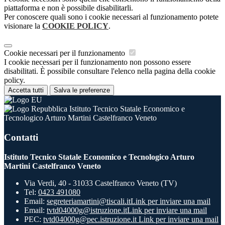
piattaforma e non è possibile disabilitarli.
Per conoscere quali sono i cookie necessari al funzionamento potete
visionare la
COOKIE POLICY
.
Cookie necessari per il funzionamento
I cookie necessari per il funzionamento non possono essere
disabilitati. È possibile consultare l'elenco nella pagina della cookie
policy.
Accetta tutti
Salva le preferenze
Istituto Tecnico Statale Economico e
Tecnologico Arturo Martini Castelfranco Veneto
Contatti
Istituto Tecnico Statale Economico e Tecnologico Arturo
Martini Castelfranco Veneto
Via Verdi, 40 - 31033 Castelfranco Veneto (TV)
Tel:
0423 491080
Email:
segreteriamartini@tiscali.it
Link per inviare una mail
Email:
tvtd04000g@istruzione.it
Link per inviare una mail
PEC:
tvtd04000g@pec.istruzione.it
Link per inviare una mail