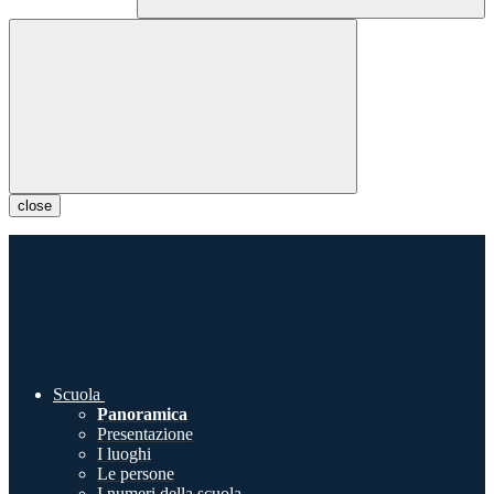
close
Scuola
Panoramica
Presentazione
I luoghi
Le persone
I numeri della scuola