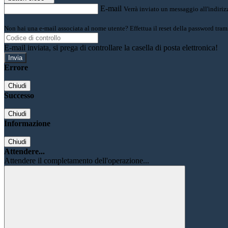
E-mail
Verrà inviato un messaggio all'indirizz
Non hai una e-mail associata al nome utente? Effettua il reset della password tram
E-mail inviata, si prega di controllare la casella di posta elettronica!
Errore
Chiudi
Successo
Chiudi
Informazione
Chiudi
Attendere...
Attendere il completamento dell'operazione...