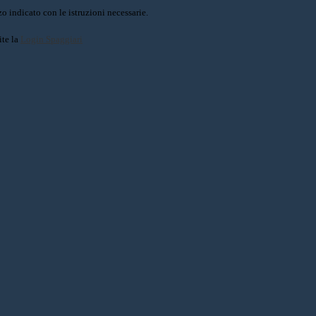
o indicato con le istruzioni necessarie.
ite la
Login Spaggiari