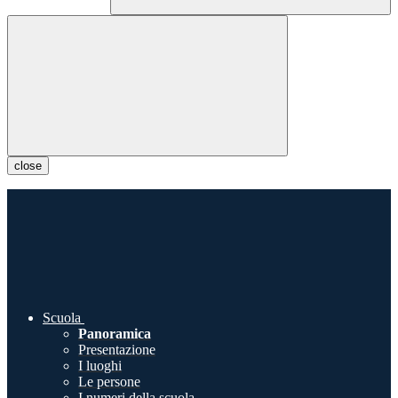
close
Scuola
Panoramica
Presentazione
I luoghi
Le persone
I numeri della scuola