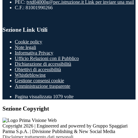
PEC:
tvtd04000g@pec.istruzione.it
Link per inviare una mail
C.F.: 81001990266
Sezione Link Utili
Cookie policy
Note legali
Informativa Privacy
Ufficio Relazioni con il Pubblico
Dichiarazione di accessibilità
Obiettivi di accessibilità
Whistleblowing
Gestione consensi cookie
Amministrazione trasparente
Pagina visualizzata
1079
volte
Sezione Copyright
Copyright 2026 | Engineered and powered by Gruppo Spaggiari
Parma S.p.A. | Divisione Publishing & New Social Media
Disclaimer trattamento dati personali