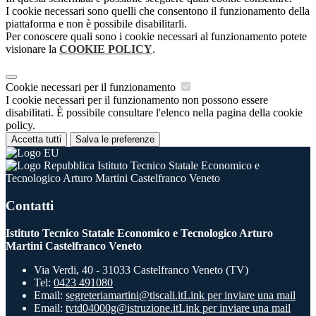
I cookie necessari sono quelli che consentono il funzionamento della
piattaforma e non è possibile disabilitarli.
Per conoscere quali sono i cookie necessari al funzionamento potete
visionare la
COOKIE POLICY
.
Cookie necessari per il funzionamento
I cookie necessari per il funzionamento non possono essere
disabilitati. È possibile consultare l'elenco nella pagina della cookie
policy.
Accetta tutti
Salva le preferenze
Istituto Tecnico Statale Economico e
Tecnologico Arturo Martini Castelfranco Veneto
Contatti
Istituto Tecnico Statale Economico e Tecnologico Arturo
Martini Castelfranco Veneto
Via Verdi, 40 - 31033 Castelfranco Veneto (TV)
Tel:
0423 491080
Email:
segreteriamartini@tiscali.it
Link per inviare una mail
Email:
tvtd04000g@istruzione.it
Link per inviare una mail