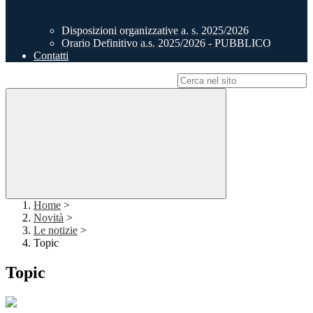
Disposizioni organizzative a. s. 2025/2026
Orario Definitivo a.s. 2025/2026 - PUBBLICO
Contatti
Campo di ricerca per le pagine del sito
Home
>
Novità
>
Le notizie
>
Topic
Topic