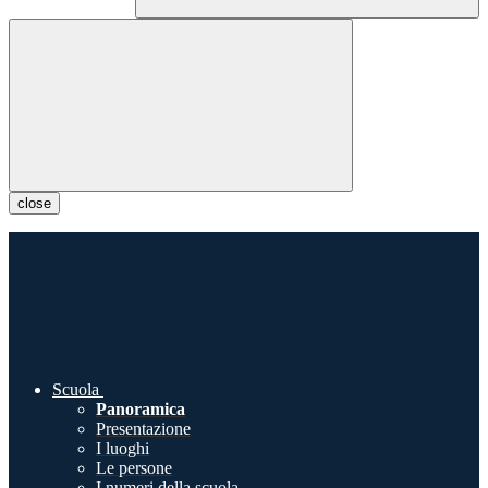
close
Scuola
Panoramica
Presentazione
I luoghi
Le persone
I numeri della scuola