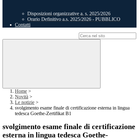
Disposizioni organizzative a. s. 2025/2026
Orario Definitivo a.s. 2025/2026 - PUBBLICO
Contatti
Campo di ricerca per le pagine del sito
Home
>
Novità
>
Le notizie
>
svolgimento esame finale di certificazione esterna in lingua
tedesca Goethe-Zertifikat B1
svolgimento esame finale di certificazione
esterna in lingua tedesca Goethe-