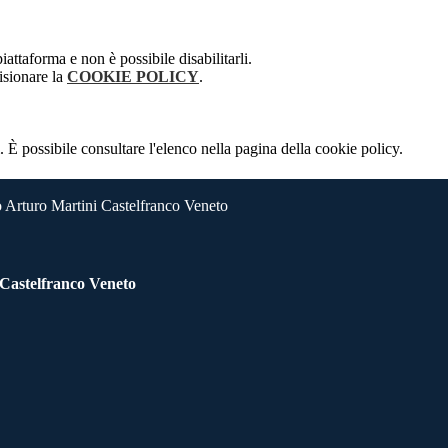
attaforma e non è possibile disabilitarli.
isionare la
COOKIE POLICY
.
 È possibile consultare l'elenco nella pagina della cookie policy.
 Arturo Martini Castelfranco Veneto
 Castelfranco Veneto