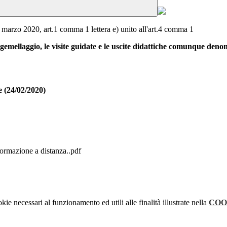
marzo 2020, art.1 comma 1 lettera e) unito all'art.4 comma 1
o o gemellaggio, le visite guidate e le uscite didattiche comunque den
e (24/02/2020)
ormazione a distanza..pdf
kie necessari al funzionamento ed utili alle finalità illustrate nella
COO