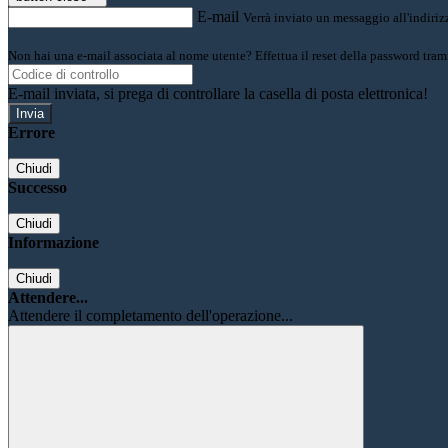
E-mail
Verrà inviato un messaggio all'indirizz
Non hai una e-mail associata al nome utente? Effettua il reset della password tram
E-mail inviata, si prega di controllare la casella di posta elettronica!
Errore
Chiudi
Successo
Chiudi
Informazione
Chiudi
Attendere...
Attendere il completamento dell'operazione...