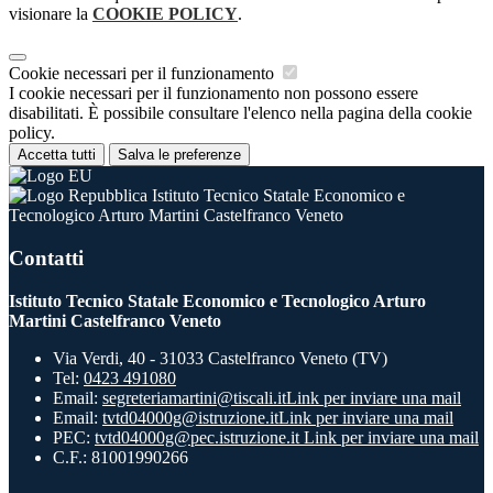
visionare la
COOKIE POLICY
.
Cookie necessari per il funzionamento
I cookie necessari per il funzionamento non possono essere
disabilitati. È possibile consultare l'elenco nella pagina della cookie
policy.
Accetta tutti
Salva le preferenze
Istituto Tecnico Statale Economico e
Tecnologico Arturo Martini Castelfranco Veneto
Contatti
Istituto Tecnico Statale Economico e Tecnologico Arturo
Martini Castelfranco Veneto
Via Verdi, 40 - 31033 Castelfranco Veneto (TV)
Tel:
0423 491080
Email:
segreteriamartini@tiscali.it
Link per inviare una mail
Email:
tvtd04000g@istruzione.it
Link per inviare una mail
PEC:
tvtd04000g@pec.istruzione.it
Link per inviare una mail
C.F.: 81001990266