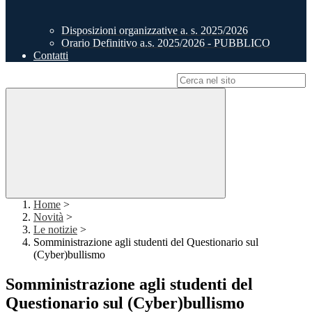
Disposizioni organizzative a. s. 2025/2026
Orario Definitivo a.s. 2025/2026 - PUBBLICO
Contatti
Campo di ricerca per le pagine del sito
Home
>
Novità
>
Le notizie
>
Somministrazione agli studenti del Questionario sul
(Cyber)bullismo
Somministrazione agli studenti del
Questionario sul (Cyber)bullismo