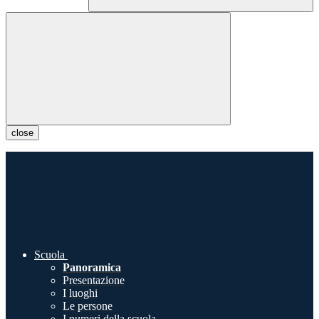
close
Scuola
Panoramica
Presentazione
I luoghi
Le persone
I numeri della scuola