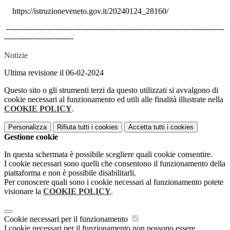
https://istruzioneveneto.gov.it/20240124_28160/
-------------------------------------------------------------------------------------
---------------------------
Notizie
Ultima revisione il 06-02-2024
Questo sito o gli strumenti terzi da questo utilizzati si avvalgono di
cookie necessari al funzionamento ed utili alle finalità illustrate nella
COOKIE POLICY
.
Personalizza
Rifiuta tutti
i cookies
Accetta tutti
i cookies
Gestione cookie
In questa schermata è possibile scegliere quali cookie consentire.
I cookie necessari sono quelli che consentono il funzionamento della
piattaforma e non è possibile disabilitarli.
Per conoscere quali sono i cookie necessari al funzionamento potete
visionare la
COOKIE POLICY
.
Cookie necessari per il funzionamento
I cookie necessari per il funzionamento non possono essere