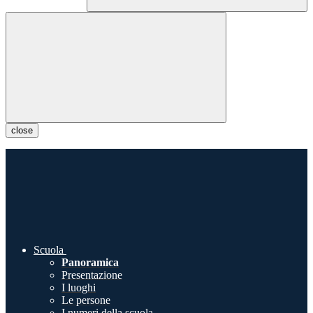
close
Scuola
Panoramica
Presentazione
I luoghi
Le persone
I numeri della scuola