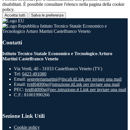
disabilitati. È possibile consultare l'elenco nella pagina della cookie
policy.
Accetta tutti
Salva le preferenze
Istituto Tecnico Statale Economico e
Tecnologico Arturo Martini Castelfranco Veneto
Contatti
Istituto Tecnico Statale Economico e Tecnologico Arturo
Martini Castelfranco Veneto
Via Verdi, 40 - 31033 Castelfranco Veneto (TV)
Tel:
0423 491080
Email:
segreteriamartini@tiscali.it
Link per inviare una mail
Email:
tvtd04000g@istruzione.it
Link per inviare una mail
PEC:
tvtd04000g@pec.istruzione.it
Link per inviare una mail
C.F.: 81001990266
Sezione Link Utili
Cookie policy