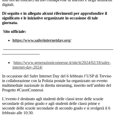
digitali.
Di seguito e in allegato alcuni riferimenti per approfondire il
significato e le iniziative organizzate in occasione di tale
giornata.
Sito ufficiale:
https://www.saferinternetday.org/
-------------------------------------------------------------------------------------
-----------------------------
https://www.
generazioniconnesse.it/site/
it/2024/02/18/safer-
internet-
day-2024/
In occasione del Safer Internet Day del 6 febbraio l’USP di Treviso
in collaborazione con la Polizia postale ha organizzato un evento
multimediale nazionale in diretta streaming, inserito nell’ambito del
Progetto #CuoriConnessi
L’evento è destinato agli studenti delle classi terze delle scuole
secondarie di primo grado e agli studenti delle classi prime e
seconde delle scuole secondarie di secondo grado e si svolgerà il 6
febbraio alle 10:30.