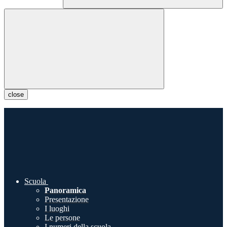
close
Scuola
Panoramica
Presentazione
I luoghi
Le persone
I numeri della scuola