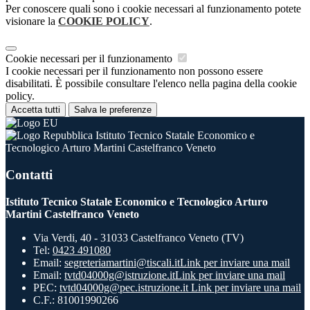
Per conoscere quali sono i cookie necessari al funzionamento potete
visionare la
COOKIE POLICY
.
Cookie necessari per il funzionamento
I cookie necessari per il funzionamento non possono essere
disabilitati. È possibile consultare l'elenco nella pagina della cookie
policy.
Accetta tutti
Salva le preferenze
Istituto Tecnico Statale Economico e
Tecnologico Arturo Martini Castelfranco Veneto
Contatti
Istituto Tecnico Statale Economico e Tecnologico Arturo
Martini Castelfranco Veneto
Via Verdi, 40 - 31033 Castelfranco Veneto (TV)
Tel:
0423 491080
Email:
segreteriamartini@tiscali.it
Link per inviare una mail
Email:
tvtd04000g@istruzione.it
Link per inviare una mail
PEC:
tvtd04000g@pec.istruzione.it
Link per inviare una mail
C.F.: 81001990266