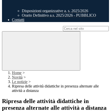
Disposizioni organizzative a. s. 2025/2026
Orario Definitivo a.s. 2025/2026 - PUBBLICO
Contatti
Campo di ricerca per le pagine del sito
Home
>
Novità
>
Le notizie
>
Ripresa delle attività didattiche in presenza alternate alle
attività a distanza
Ripresa delle attività didattiche in
presenza alternate alle attività a distanza