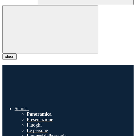
close
Scuola
Panoramica
Presentazione
I luoghi
Le persone
I numeri della scuola