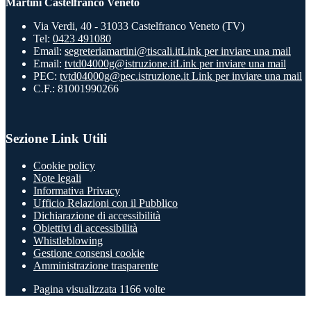
Martini Castelfranco Veneto
Via Verdi, 40 - 31033 Castelfranco Veneto (TV)
Tel:
0423 491080
Email:
segreteriamartini@tiscali.it
Link per inviare una mail
Email:
tvtd04000g@istruzione.it
Link per inviare una mail
PEC:
tvtd04000g@pec.istruzione.it
Link per inviare una mail
C.F.: 81001990266
Sezione Link Utili
Cookie policy
Note legali
Informativa Privacy
Ufficio Relazioni con il Pubblico
Dichiarazione di accessibilità
Obiettivi di accessibilità
Whistleblowing
Gestione consensi cookie
Amministrazione trasparente
Pagina visualizzata
1166
volte