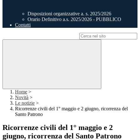
Disposizioni organizzative a. s. 2025/2026
Orario Definitivo a.s. 2025/2026 - PUBBLICO
Contatti
Campo di ricerca per le pagine del sito
Home
>
Novità
>
Le notizie
>
Ricorrenze civili del 1° maggio e 2 giugno, ricorrenza del
Santo Patrono
Ricorrenze civili del 1° maggio e 2
giugno, ricorrenza del Santo Patrono