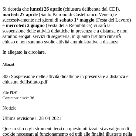
Si ricorda che
lunedì 26 aprile
(chiusura deliberata dal CDI),
martedì 27 aprile
(Santo Patrono di Castelfranco Veneto) e
successivamente nei giorni di
sabato 1° maggio
(Festa del Lavoro)
e
mercoledì 2 giugno
(Festa della Repubblica) vi sarà la
sospensione delle attività didattiche in presenza e a distanza e non
saranno erogati servizi di segreteria, in quanto l'istituto rimarrà
chiuso e non saranno svolte attività amministrative a distanza.
In allegato la circolare.
Allegati
306 Sospensione delle attività didattiche in presenza e a distanza e
chiusura dellIstituto.pdf
File PDF
Contatore click: 36
Notizie
Ultima revisione il 28-04-2021
Questo sito o gli strumenti terzi da questo utilizzati si avvalgono di
cookie necessari al funzionamento ed utili alle finalità illustrate nella