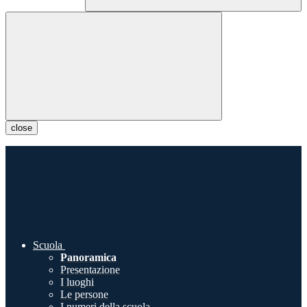
close
Scuola
Panoramica
Presentazione
I luoghi
Le persone
I numeri della scuola