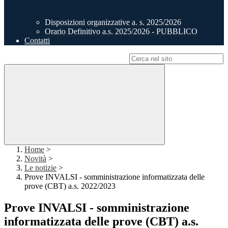
Disposizioni organizzative a. s. 2025/2026
Orario Definitivo a.s. 2025/2026 - PUBBLICO
Contatti
Campo di ricerca per le pagine del sito
Home
>
Novità
>
Le notizie
>
Prove INVALSI - somministrazione informatizzata delle
prove (CBT) a.s. 2022/2023
Prove INVALSI - somministrazione
informatizzata delle prove (CBT) a.s.