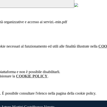
à organizzative e accesso ai servizi.-min.pdf
kie necessari al funzionamento ed utili alle finalità illustrate nella
COO
attaforma e non è possibile disabilitarli.
isionare la
COOKIE POLICY
.
 È possibile consultare l'elenco nella pagina della cookie policy.
 Arturo Martini Castelfranco Veneto