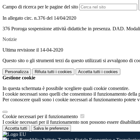
Campo di ricerca per le pagine del sito
In allegato circ. n.376 del 14/04/2020
376 Proroga sospensione attività didattiche in presenza. DAD. Modalit
Notizie
Ultima revisione il 14-04-2020
Questo sito o gli strumenti terzi da questo utilizzati si avvalgono di coo
Personalizza
Rifiuta tutti
i cookies
Accetta tutti
i cookies
Gestione cookie
In questa schermata è possibile scegliere quali cookie consentire.
I cookie necessari sono quelli che consentono il funzionamento della pi
Per conoscere quali sono i cookie necessari al funzionamento potete v
Cookie necessari per il funzionamento
I cookie necessari per il funzionamento non possono essere disabilitati.
Accetta tutti
Salva le preferenze
Istituto Tecnico Statale Economico e Tecnologico