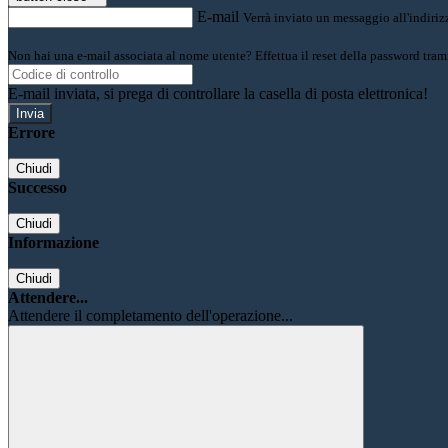
E-mail
Verrà inviato un messaggio all'indirizz
Non hai una e-mail associata al nome utente? Effettua il reset della password tram
E-mail inviata, si prega di controllare la casella di posta elettronica!
Errore
Chiudi
Successo
Chiudi
Informazione
Chiudi
Attendere...
Attendere il completamento dell'operazione...