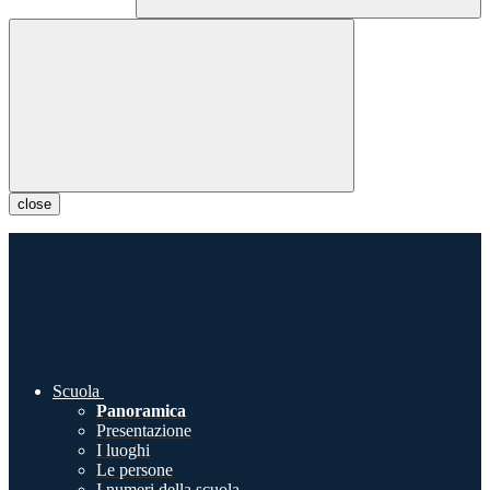
close
Scuola
Panoramica
Presentazione
I luoghi
Le persone
I numeri della scuola