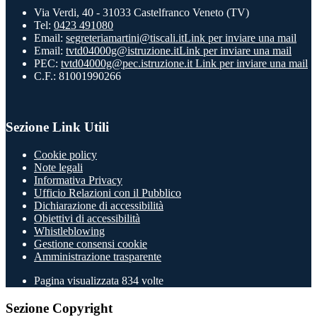
Via Verdi, 40 - 31033 Castelfranco Veneto (TV)
Tel:
0423 491080
Email:
segreteriamartini@tiscali.it
Link per inviare una mail
Email:
tvtd04000g@istruzione.it
Link per inviare una mail
PEC:
tvtd04000g@pec.istruzione.it
Link per inviare una mail
C.F.: 81001990266
Sezione Link Utili
Cookie policy
Note legali
Informativa Privacy
Ufficio Relazioni con il Pubblico
Dichiarazione di accessibilità
Obiettivi di accessibilità
Whistleblowing
Gestione consensi cookie
Amministrazione trasparente
Pagina visualizzata
834
volte
Sezione Copyright