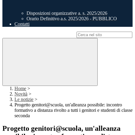
Disposizioni organizzative a. s. 2025/2026
Orario Definitivo a.s. 2025/2026 - PUBBLICO
Contatti
Campo di ricerca per le pagine del sito
Home
>
Novità
>
Le notizie
>
Progetto genitori@scuola, un'alleanza possibile: incontro
formativo a distanza rivolto a tutti i genitori e studenti di classe
seconda
Progetto genitori@scuola, un'alleanza