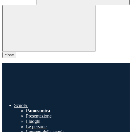
close
Scuola
Panoramica
Presentazione
I luoghi
Le persone
I numeri della scuola