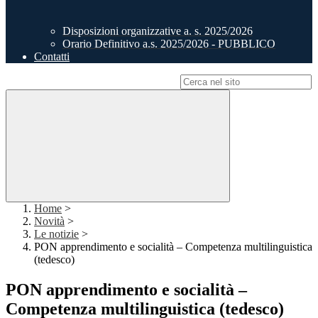
Disposizioni organizzative a. s. 2025/2026
Orario Definitivo a.s. 2025/2026 - PUBBLICO
Contatti
Campo di ricerca per le pagine del sito
Home
>
Novità
>
Le notizie
>
PON apprendimento e socialità – Competenza multilinguistica
(tedesco)
PON apprendimento e socialità –
Competenza multilinguistica (tedesco)