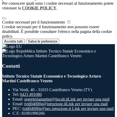
Per conoscere quali sono i cookie necessari al funzionamento potete
visionare la
COOKIE POLICY
.
Cookie necessari per il funzionamento
I cookie necessari per il funzionamento non possono essere
disabilitati. È possibile consultare l'elenco nella pagina della cookie
policy.
Accetta tutti
Salva le preferenze
Istituto Tecnico Statale Economico e
Tecnologico Arturo Martini Castelfranco Veneto
Contatti
Istituto Tecnico Statale Economico e Tecnologico Arturo
Martini Castelfranco Veneto
Via Verdi, 40 - 31033 Castelfranco Veneto (TV)
Tel:
0423 491080
Email:
segreteriamartini@tiscali.it
Link per inviare una mail
Email:
tvtd04000g@istruzione.it
Link per inviare una mail
PEC:
tvtd04000g@pec.istruzione.it
Link per inviare una mail
C.F.: 81001990266