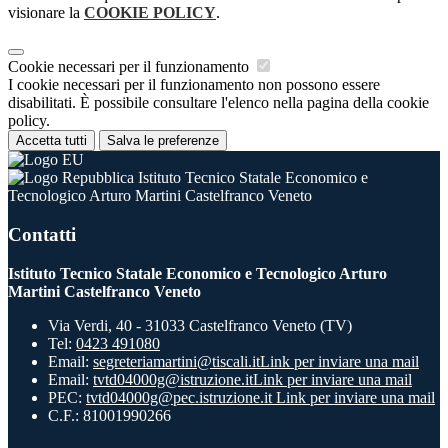
visionare la
COOKIE POLICY
.
Cookie necessari per il funzionamento
I cookie necessari per il funzionamento non possono essere
disabilitati. È possibile consultare l'elenco nella pagina della cookie
policy.
Accetta tutti
Salva le preferenze
Istituto Tecnico Statale Economico e
Tecnologico Arturo Martini Castelfranco Veneto
Contatti
Istituto Tecnico Statale Economico e Tecnologico Arturo
Martini Castelfranco Veneto
Via Verdi, 40 - 31033 Castelfranco Veneto (TV)
Tel:
0423 491080
Email:
segreteriamartini@tiscali.it
Link per inviare una mail
Email:
tvtd04000g@istruzione.it
Link per inviare una mail
PEC:
tvtd04000g@pec.istruzione.it
Link per inviare una mail
C.F.: 81001990266