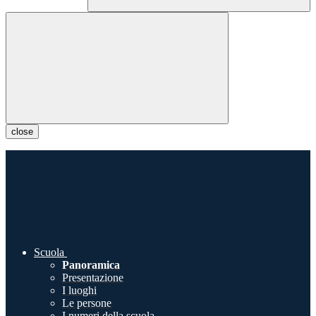
close
Scuola
Panoramica
Presentazione
I luoghi
Le persone
I numeri della scuola