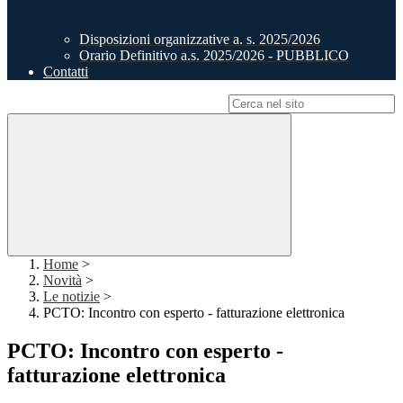
Disposizioni organizzative a. s. 2025/2026
Orario Definitivo a.s. 2025/2026 - PUBBLICO
Contatti
Campo di ricerca per le pagine del sito
Home
>
Novità
>
Le notizie
>
PCTO: Incontro con esperto - fatturazione elettronica
PCTO: Incontro con esperto -
fatturazione elettronica