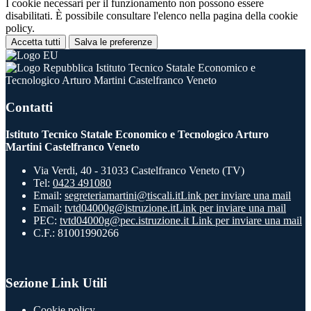
I cookie necessari per il funzionamento non possono essere
disabilitati. È possibile consultare l'elenco nella pagina della cookie
policy.
Accetta tutti
Salva le preferenze
Istituto Tecnico Statale Economico e
Tecnologico Arturo Martini Castelfranco Veneto
Contatti
Istituto Tecnico Statale Economico e Tecnologico Arturo
Martini Castelfranco Veneto
Via Verdi, 40 - 31033 Castelfranco Veneto (TV)
Tel:
0423 491080
Email:
segreteriamartini@tiscali.it
Link per inviare una mail
Email:
tvtd04000g@istruzione.it
Link per inviare una mail
PEC:
tvtd04000g@pec.istruzione.it
Link per inviare una mail
C.F.: 81001990266
Sezione Link Utili
Cookie policy