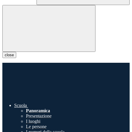
close
Scuola
Panoramica
Presentazione
I luoghi
Le persone
I numeri della scuola