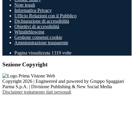
Note legali
Informativa Privacy
Ufficio Relazioni con il Pubblico
Dichiarazione di accessibilità
Obiettivi di accessibilità
Whistleblowing
Gestione consensi cookie
Amministrazione trasparente
Pagina visualizzata
1319
volte
Sezione Copyright
Copyright 2026 | Engineered and powered by Gruppo Spaggiari
Parma S.p.A. | Divisione Publishing & New Social Media
Disclaimer trattamento dati personali