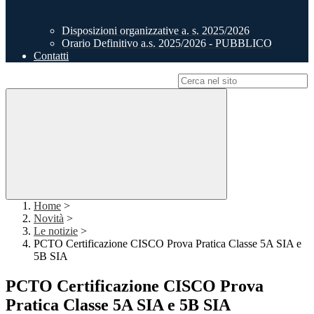
Disposizioni organizzative a. s. 2025/2026
Orario Definitivo a.s. 2025/2026 - PUBBLICO
Contatti
Campo di ricerca per le pagine del sito
Home
>
Novità
>
Le notizie
>
PCTO Certificazione CISCO Prova Pratica Classe 5A SIA e
5B SIA
PCTO Certificazione CISCO Prova
Pratica Classe 5A SIA e 5B SIA