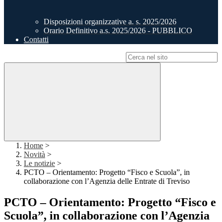
Disposizioni organizzative a. s. 2025/2026
Orario Definitivo a.s. 2025/2026 - PUBBLICO
Contatti
Campo di ricerca per le pagine del sito
Home
>
Novità
>
Le notizie
>
PCTO – Orientamento: Progetto “Fisco e Scuola”, in
collaborazione con l’Agenzia delle Entrate di Treviso
PCTO – Orientamento: Progetto “Fisco e
Scuola”, in collaborazione con l’Agenzia