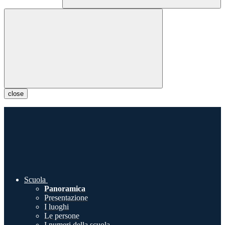
close
Scuola
Panoramica
Presentazione
I luoghi
Le persone
I numeri della scuola