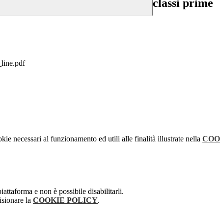
classi prime
line.pdf
kie necessari al funzionamento ed utili alle finalità illustrate nella
COO
attaforma e non è possibile disabilitarli.
isionare la
COOKIE POLICY
.