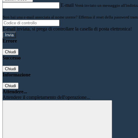
E-mail
Verrà inviato un messaggio all'indirizz
Non hai una e-mail associata al nome utente? Effettua il reset della password tram
E-mail inviata, si prega di controllare la casella di posta elettronica!
Errore
Chiudi
Successo
Chiudi
Informazione
Chiudi
Attendere...
Attendere il completamento dell'operazione...