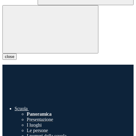
close
Scuola
Panoramica
Presentazione
I luoghi
Le persone
I numeri della scuola