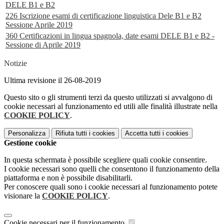
DELE B1 e B2
226 Iscrizione esami di certificazione linguistica Dele B1 e B2
Sessione Aprile 2019
360 Certificazioni in lingua spagnola, date esami DELE B1 e B2 -
Sessione di Aprile 2019
Notizie
Ultima revisione il 26-08-2019
Questo sito o gli strumenti terzi da questo utilizzati si avvalgono di
cookie necessari al funzionamento ed utili alle finalità illustrate nella
COOKIE POLICY
.
Personalizza
Rifiuta tutti
i cookies
Accetta tutti
i cookies
Gestione cookie
In questa schermata è possibile scegliere quali cookie consentire.
I cookie necessari sono quelli che consentono il funzionamento della
piattaforma e non è possibile disabilitarli.
Per conoscere quali sono i cookie necessari al funzionamento potete
visionare la
COOKIE POLICY
.
Cookie necessari per il funzionamento