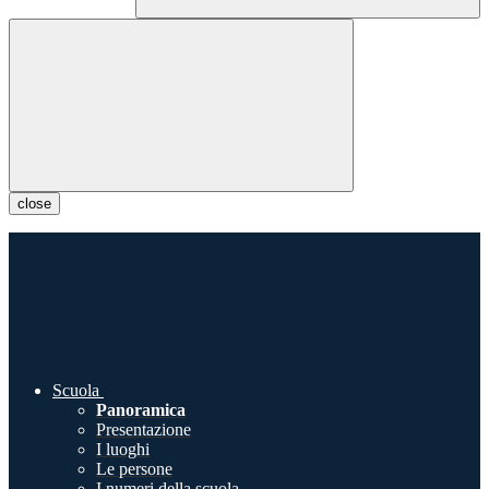
close
Scuola
Panoramica
Presentazione
I luoghi
Le persone
I numeri della scuola