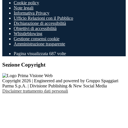
Cookie policy
Note legali
Informativa Privacy
Ufficio Relazioni con il Pubblico
Dichiarazione di accessibilità
Obiettivi di accessibilità
Whistleblowing
Gestione consensi cookie
Amministrazione trasparente
Pagina visualizzata
687
volte
Sezione Copyright
Copyright 2026 | Engineered and powered by Gruppo Spaggiari
Parma S.p.A. | Divisione Publishing & New Social Media
Disclaimer trattamento dati personali