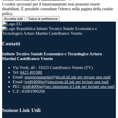
I cookie necessari per il funzionamento non possono essere
disabilitati. È possibile consultare l'elenco nella pagina della cookie
policy.
Accetta tutti
Salva le preferenze
Istituto Tecnico Statale Economico e
Tecnologico Arturo Martini Castelfranco Veneto
Contatti
Istituto Tecnico Statale Economico e Tecnologico Arturo
Martini Castelfranco Veneto
Via Verdi, 40 - 31033 Castelfranco Veneto (TV)
Tel:
0423 491080
Email:
segreteriamartini@tiscali.it
Link per inviare una mail
Email:
tvtd04000g@istruzione.it
Link per inviare una mail
PEC:
tvtd04000g@pec.istruzione.it
Link per inviare una mail
C.F.: 81001990266
Sezione Link Utili