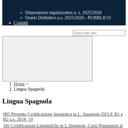
Disposizioni organizzative a. s. 2025/2026
Orario Definitivo a.s. 2025/2026 - PUBBLICO
Contatti
Campo di ricerca per le pagine del sito
Home
>
Lingua Spagnola
Lingua Spagnola
085 Progetto Certificazione linguistica in L. Spagnolo DELE B1 e
B2 a.s. 2018_19
181 Certificazioni Linguistiche in L.Spagnola, Corsi Preparatori al