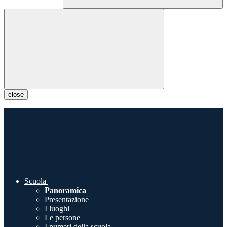
close
Scuola
Panoramica
Presentazione
I luoghi
Le persone
I numeri della scuola