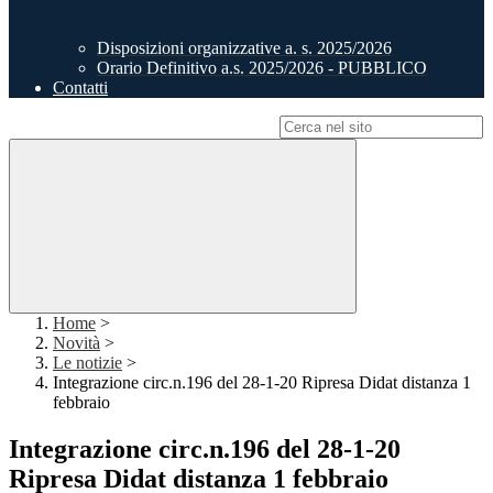
Disposizioni organizzative a. s. 2025/2026
Orario Definitivo a.s. 2025/2026 - PUBBLICO
Contatti
Campo di ricerca per le pagine del sito
Home
>
Novità
>
Le notizie
>
Integrazione circ.n.196 del 28-1-20 Ripresa Didat distanza 1
febbraio
Integrazione circ.n.196 del 28-1-20
Ripresa Didat distanza 1 febbraio