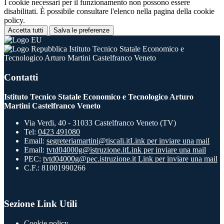
I cookie necessari per il funzionamento non possono essere
disabilitati. È possibile consultare l'elenco nella pagina della cookie
policy.
Accetta tutti
Salva le preferenze
Istituto Tecnico Statale Economico e
Tecnologico Arturo Martini Castelfranco Veneto
Contatti
Istituto Tecnico Statale Economico e Tecnologico Arturo
Martini Castelfranco Veneto
Via Verdi, 40 - 31033 Castelfranco Veneto (TV)
Tel:
0423 491080
Email:
segreteriamartini@tiscali.it
Link per inviare una mail
Email:
tvtd04000g@istruzione.it
Link per inviare una mail
PEC:
tvtd04000g@pec.istruzione.it
Link per inviare una mail
C.F.: 81001990266
Sezione Link Utili
Cookie policy