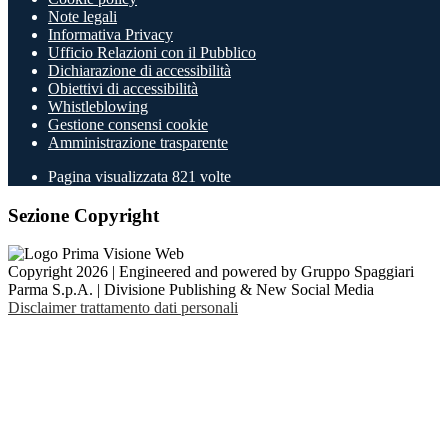
Note legali
Informativa Privacy
Ufficio Relazioni con il Pubblico
Dichiarazione di accessibilità
Obiettivi di accessibilità
Whistleblowing
Gestione consensi cookie
Amministrazione trasparente
Pagina visualizzata
821
volte
Sezione Copyright
Copyright 2026 | Engineered and powered by Gruppo Spaggiari
Parma S.p.A. | Divisione Publishing & New Social Media
Disclaimer trattamento dati personali