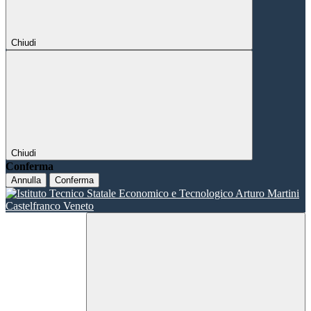
Chiudi
Chiudi
Conferma
Annulla
Conferma