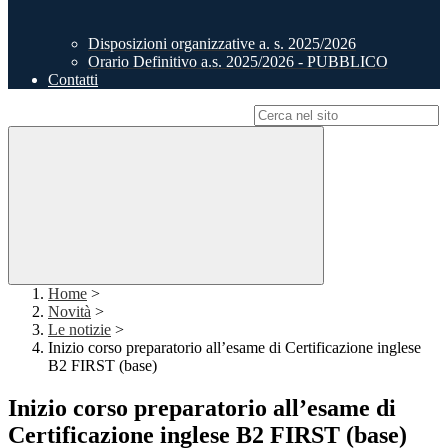
Disposizioni organizzative a. s. 2025/2026
Orario Definitivo a.s. 2025/2026 - PUBBLICO
Contatti
Campo di ricerca per le pagine del sito
Home
>
Novità
>
Le notizie
>
Inizio corso preparatorio all’esame di Certificazione inglese
B2 FIRST (base)
Inizio corso preparatorio all’esame di
Certificazione inglese B2 FIRST (base)