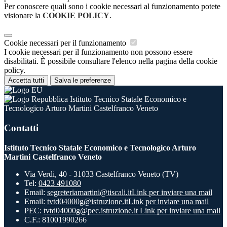
Per conoscere quali sono i cookie necessari al funzionamento potete
visionare la
COOKIE POLICY
.
Cookie necessari per il funzionamento
I cookie necessari per il funzionamento non possono essere
disabilitati. È possibile consultare l'elenco nella pagina della cookie
policy.
Accetta tutti
Salva le preferenze
Istituto Tecnico Statale Economico e
Tecnologico Arturo Martini Castelfranco Veneto
Contatti
Istituto Tecnico Statale Economico e Tecnologico Arturo
Martini Castelfranco Veneto
Via Verdi, 40 - 31033 Castelfranco Veneto (TV)
Tel:
0423 491080
Email:
segreteriamartini@tiscali.it
Link per inviare una mail
Email:
tvtd04000g@istruzione.it
Link per inviare una mail
PEC:
tvtd04000g@pec.istruzione.it
Link per inviare una mail
C.F.: 81001990266