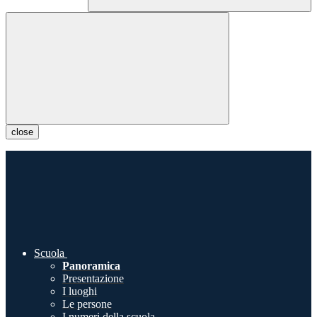
close
Scuola
Panoramica
Presentazione
I luoghi
Le persone
I numeri della scuola