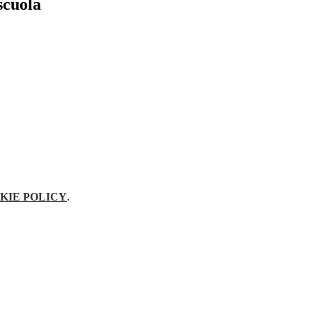
scuola
KIE POLICY
.