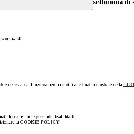
settimana di 
 scuola..pdf
kie necessari al funzionamento ed utili alle finalità illustrate nella
COO
attaforma e non è possibile disabilitarli.
isionare la
COOKIE POLICY
.