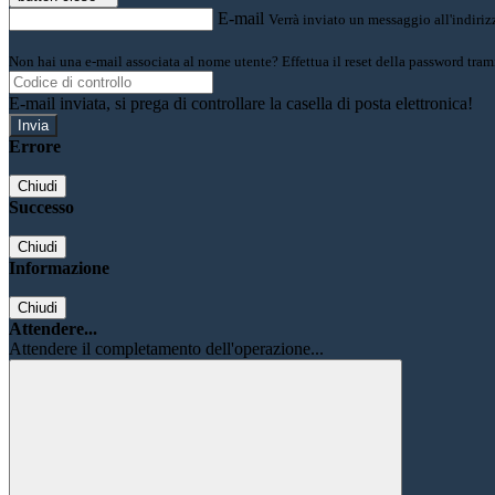
E-mail
Verrà inviato un messaggio all'indirizz
Non hai una e-mail associata al nome utente? Effettua il reset della password tram
E-mail inviata, si prega di controllare la casella di posta elettronica!
Errore
Chiudi
Successo
Chiudi
Informazione
Chiudi
Attendere...
Attendere il completamento dell'operazione...