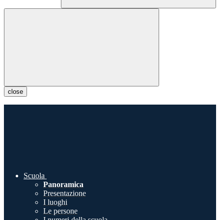
close
Scuola
Panoramica
Presentazione
I luoghi
Le persone
I numeri della scuola