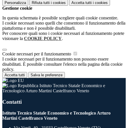
Personalizza
Rifiuta tutti
i cookies
Accetta tutti
i cookies
Gestione cookie
In questa schermata è possibile scegliere quali cookie consentire.
I cookie necessari sono quelli che consentono il funzionamento della
piattaforma e non è possibile disabilitarli.
Per conoscere quali sono i cookie necessari al funzionamento potete
visionare la
COOKIE POLICY
.
Cookie necessari per il funzionamento
I cookie necessari per il funzionamento non possono essere
disabilitati. È possibile consultare l'elenco nella pagina della cookie
policy.
Accetta tutti
Salva le preferenze
Istituto Tecnico Statale Economico e
Tecnologico Arturo Martini Castelfranco Veneto
Contatti
Istituto Tecnico Statale Economico e Tecnologico Arturo
Martini Castelfranco Veneto
Via Verdi, 40 - 31033 Castelfranco Veneto (TV)