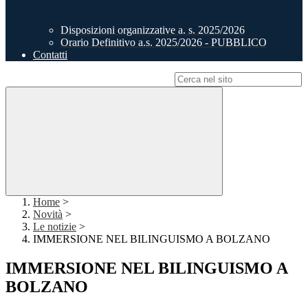
Disposizioni organizzative a. s. 2025/2026
Orario Definitivo a.s. 2025/2026 - PUBBLICO
Contatti
Campo di ricerca per le pagine del sito
Home
>
Novità
>
Le notizie
>
IMMERSIONE NEL BILINGUISMO A BOLZANO
IMMERSIONE NEL BILINGUISMO A
BOLZANO