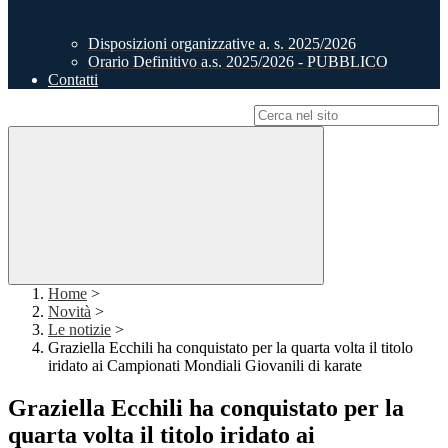
Disposizioni organizzative a. s. 2025/2026
Orario Definitivo a.s. 2025/2026 - PUBBLICO
Contatti
Campo di ricerca per le pagine del sito
Home
>
Novità
>
Le notizie
>
Graziella Ecchili ha conquistato per la quarta volta il titolo
iridato ai Campionati Mondiali Giovanili di karate
Graziella Ecchili ha conquistato per la
quarta volta il titolo iridato ai