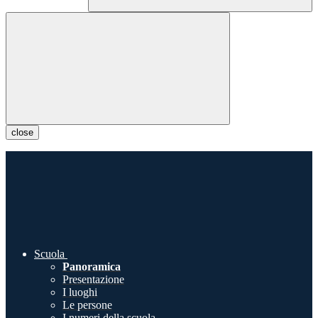
close
Scuola
Panoramica
Presentazione
I luoghi
Le persone
I numeri della scuola