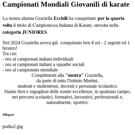
Campionati Mondiali Giovanili di karate
per la quarta
La nostra alunna Graziella
Ecchili
ha conquistato
volta
il titolo di Campionessa Italiana di Karate, stavolta nella
categoria JUNIORES
.
Nel 2024 Graziella aveva già conquistato ben 8 ori - 2 argenti ed 1
bronzo!
Tra cui:
- oro ai campionati italiani individuali
- oro ai campionati italiani a squadre sociali
- oro al campionato mondiale
Complimenti alla
"nostra"
Graziella,
da parte di tutto l'Istituto Martini,
studenti e studentesse, docenti e personale scolastico.
Siamo fieri e orgogliosi delle nostre eccellenze, in qualsiasi campo,
nei percorsi scolastici,
formativi, lavorativi, professionali e,
naturalmente, sportivi.
Allegati
podio2.jpg