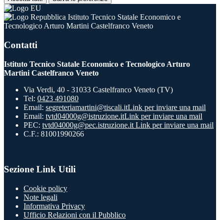
Istituto Tecnico Statale Economico e
Tecnologico Arturo Martini Castelfranco Veneto
Contatti
Istituto Tecnico Statale Economico e Tecnologico Arturo
Martini Castelfranco Veneto
Via Verdi, 40 - 31033 Castelfranco Veneto (TV)
Tel:
0423 491080
Email:
segreteriamartini@tiscali.it
Link per inviare una mail
Email:
tvtd04000g@istruzione.it
Link per inviare una mail
PEC:
tvtd04000g@pec.istruzione.it
Link per inviare una mail
C.F.: 81001990266
Sezione Link Utili
Cookie policy
Note legali
Informativa Privacy
Ufficio Relazioni con il Pubblico