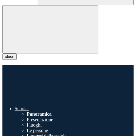
close
Scuola
Panoramica
Presentazione
I luoghi
Le persone
I numeri della scuola