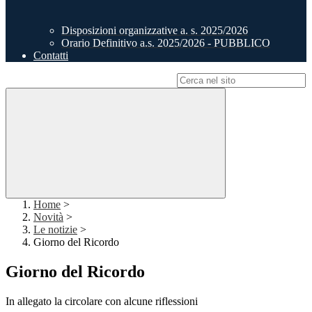
Disposizioni organizzative a. s. 2025/2026
Orario Definitivo a.s. 2025/2026 - PUBBLICO
Contatti
Campo di ricerca per le pagine del sito
Home
>
Novità
>
Le notizie
>
Giorno del Ricordo
Giorno del Ricordo
In allegato la circolare con alcune riflessioni