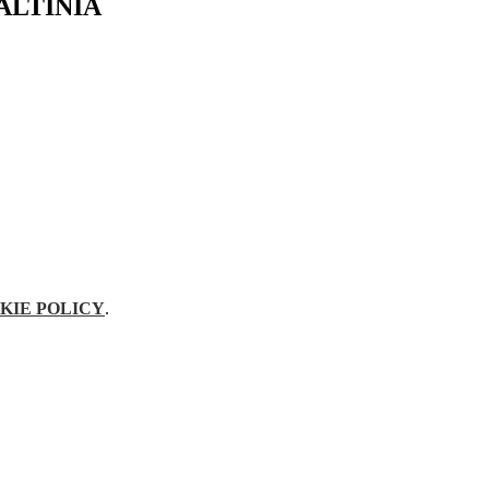
ALTINIA
KIE POLICY
.