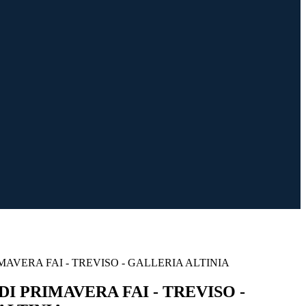
MAVERA FAI - TREVISO - GALLERIA ALTINIA
I PRIMAVERA FAI - TREVISO -