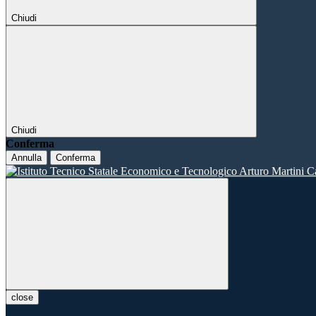
Chiudi
Chiudi
Conferma
Annulla
Conferma
close