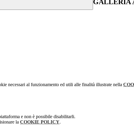
GALLERIA 
kie necessari al funzionamento ed utili alle finalità illustrate nella
COO
attaforma e non è possibile disabilitarli.
isionare la
COOKIE POLICY
.