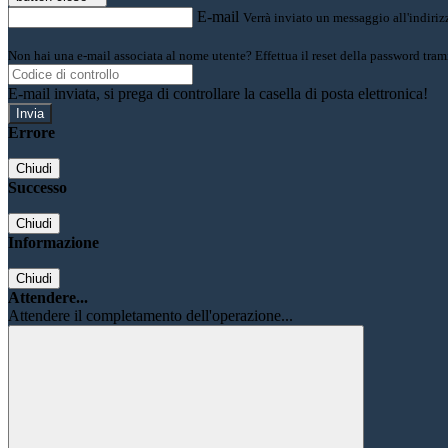
E-mail
Verrà inviato un messaggio all'indirizz
Non hai una e-mail associata al nome utente? Effettua il reset della password tram
E-mail inviata, si prega di controllare la casella di posta elettronica!
Errore
Chiudi
Successo
Chiudi
Informazione
Chiudi
Attendere...
Attendere il completamento dell'operazione...