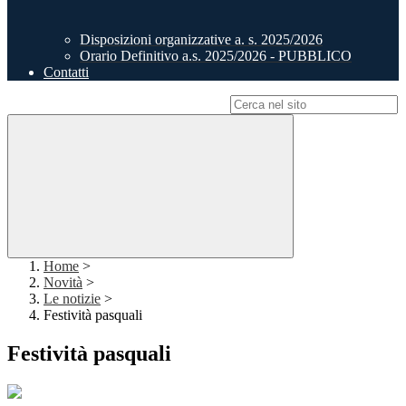
Disposizioni organizzative a. s. 2025/2026
Orario Definitivo a.s. 2025/2026 - PUBBLICO
Contatti
Campo di ricerca per le pagine del sito
Home
>
Novità
>
Le notizie
>
Festività pasquali
Festività pasquali