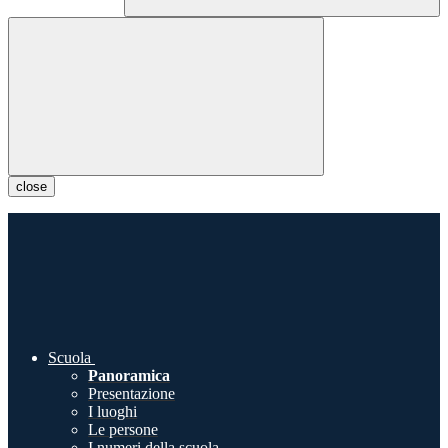
close
Scuola
Panoramica
Presentazione
I luoghi
Le persone
I numeri della scuola