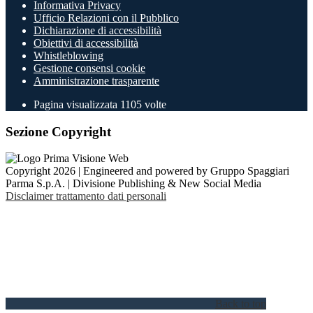
Informativa Privacy
Ufficio Relazioni con il Pubblico
Dichiarazione di accessibilità
Obiettivi di accessibilità
Whistleblowing
Gestione consensi cookie
Amministrazione trasparente
Pagina visualizzata
1105
volte
Sezione Copyright
Copyright 2026 | Engineered and powered by Gruppo Spaggiari
Parma S.p.A. | Divisione Publishing & New Social Media
Disclaimer trattamento dati personali
Back to top