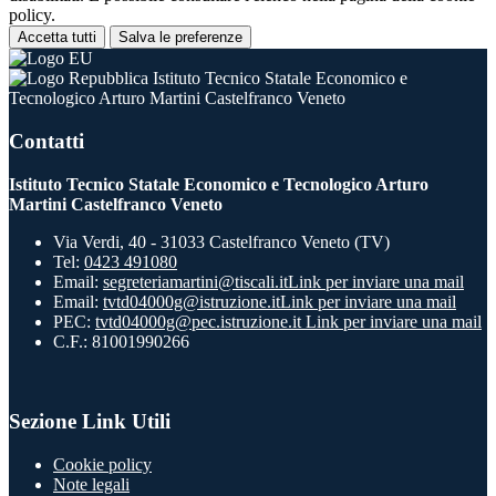
policy.
Accetta tutti
Salva le preferenze
Istituto Tecnico Statale Economico e
Tecnologico Arturo Martini Castelfranco Veneto
Contatti
Istituto Tecnico Statale Economico e Tecnologico Arturo
Martini Castelfranco Veneto
Via Verdi, 40 - 31033 Castelfranco Veneto (TV)
Tel:
0423 491080
Email:
segreteriamartini@tiscali.it
Link per inviare una mail
Email:
tvtd04000g@istruzione.it
Link per inviare una mail
PEC:
tvtd04000g@pec.istruzione.it
Link per inviare una mail
C.F.: 81001990266
Sezione Link Utili
Cookie policy
Note legali