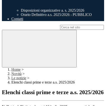
Disposizioni organizzative a. s. 2025/2026
Orario Definitivo a.s. 2025/2026 - PUBBLICO
Contatti
Campo di ricerca per le pagine del sito
Home
>
Novità
>
Le notizie
>
Elenchi classi prime e terze a.s. 2025/2026
Elenchi classi prime e terze a.s. 2025/2026