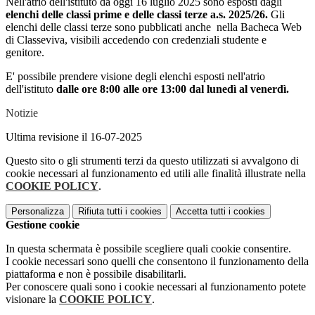
Nell'atrio dell'istituto da oggi 16 luglio 2025 sono esposti dagli
elenchi delle classi prime e delle classi terze a.s. 2025/26.
Gli
elenchi delle classi terze sono pubblicati anche nella Bacheca Web
di Classeviva, visibili accedendo con credenziali studente e
genitore.
E' possibile prendere visione degli elenchi esposti nell'atrio
dell'istituto
dalle ore 8:00 alle ore 13:00 dal lunedì al venerdì.
Notizie
Ultima revisione il 16-07-2025
Questo sito o gli strumenti terzi da questo utilizzati si avvalgono di
cookie necessari al funzionamento ed utili alle finalità illustrate nella
COOKIE POLICY
.
Personalizza
Rifiuta tutti
i cookies
Accetta tutti
i cookies
Gestione cookie
In questa schermata è possibile scegliere quali cookie consentire.
I cookie necessari sono quelli che consentono il funzionamento della
piattaforma e non è possibile disabilitarli.
Per conoscere quali sono i cookie necessari al funzionamento potete
visionare la
COOKIE POLICY
.