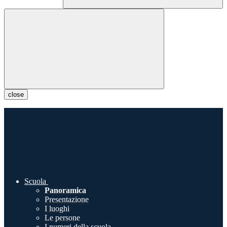
close
Scuola
Panoramica
Presentazione
I luoghi
Le persone
I numeri della scuola