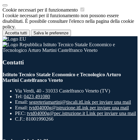
Cookie necessari per il funzionamento
I cookie necessari per il funzionamento non possono essere
disabilitati. È possibile consultare l'elenco nella pagina della cookie
policy.
Accetta tutti
Salva le preferenze
Istituto Tecnico Statale Economico e
Tecnologico Arturo Martini Castelfranco Veneto
Contatti
Istituto Tecnico Statale Economico e Tecnologico Arturo
Martini Castelfranco Veneto
Via Verdi, 40 - 31033 Castelfranco Veneto (TV)
Tel:
0423 491080
Email:
segreteriamartini@tiscali.it
Link per inviare una mail
Email:
tvtd04000g@istruzione.it
Link per inviare una mail
PEC:
tvtd04000g@pec.istruzione.it
Link per inviare una mail
C.F.: 81001990266