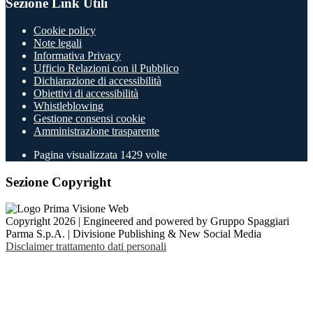
Sezione Link Utili
Cookie policy
Note legali
Informativa Privacy
Ufficio Relazioni con il Pubblico
Dichiarazione di accessibilità
Obiettivi di accessibilità
Whistleblowing
Gestione consensi cookie
Amministrazione trasparente
Pagina visualizzata
1429
volte
Sezione Copyright
Copyright 2026 | Engineered and powered by Gruppo Spaggiari
Parma S.p.A. | Divisione Publishing & New Social Media
Disclaimer trattamento dati personali