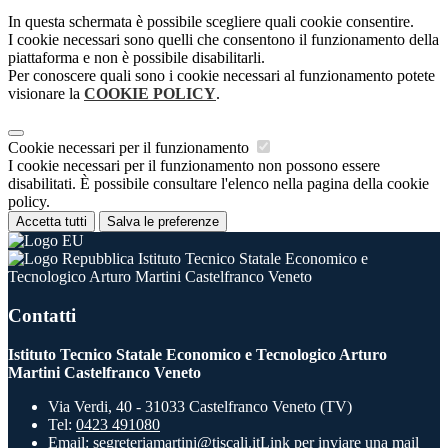
In questa schermata è possibile scegliere quali cookie consentire.
I cookie necessari sono quelli che consentono il funzionamento della
piattaforma e non è possibile disabilitarli.
Per conoscere quali sono i cookie necessari al funzionamento potete
visionare la
COOKIE POLICY
.
Cookie necessari per il funzionamento
I cookie necessari per il funzionamento non possono essere
disabilitati. È possibile consultare l'elenco nella pagina della cookie
policy.
Accetta tutti
Salva le preferenze
Istituto Tecnico Statale Economico e
Tecnologico Arturo Martini Castelfranco Veneto
Contatti
Istituto Tecnico Statale Economico e Tecnologico Arturo
Martini Castelfranco Veneto
Via Verdi, 40 - 31033 Castelfranco Veneto (TV)
Tel:
0423 491080
Email:
segreteriamartini@tiscali.it
Link per inviare una mail