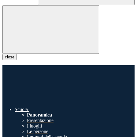
close
Scuola
Panoramica
Presentazione
I luoghi
Le persone
I numeri della scuola