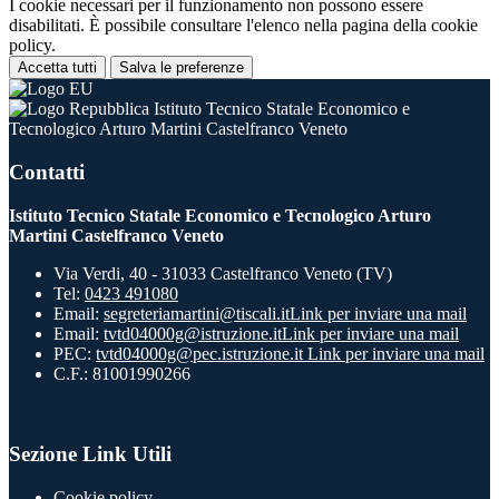
I cookie necessari per il funzionamento non possono essere
disabilitati. È possibile consultare l'elenco nella pagina della cookie
policy.
Accetta tutti
Salva le preferenze
Istituto Tecnico Statale Economico e
Tecnologico Arturo Martini Castelfranco Veneto
Contatti
Istituto Tecnico Statale Economico e Tecnologico Arturo
Martini Castelfranco Veneto
Via Verdi, 40 - 31033 Castelfranco Veneto (TV)
Tel:
0423 491080
Email:
segreteriamartini@tiscali.it
Link per inviare una mail
Email:
tvtd04000g@istruzione.it
Link per inviare una mail
PEC:
tvtd04000g@pec.istruzione.it
Link per inviare una mail
C.F.: 81001990266
Sezione Link Utili
Cookie policy