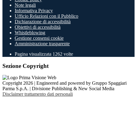
Note legali
Informativa Privacy
Ufficio Relazioni con il Pubblico
Dichiarazione di accessibilità
Obiettivi di accessibilità
Whistleblowing
Gestione consensi cookie
Amministrazione trasparente
Pagina visualizzata
1262
volte
Sezione Copyright
Copyright 2026 | Engineered and powered by Gruppo Spaggiari
Parma S.p.A. | Divisione Publishing & New Social Media
Disclaimer trattamento dati personali