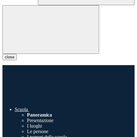
close
Scuola
Panoramica
Presentazione
I luoghi
Le persone
I numeri della scuola