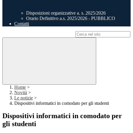
Disposizioni organizzative a. s. 2025/2026
Orario Definitivo a.s. 2025/2026 - PUBBLICO
Contatti
Campo di ricerca per le pagine del sito
Home
>
Novità
>
Le notizie
>
Dispositivi informatici in comodato per gli studenti
Dispositivi informatici in comodato per
gli studenti