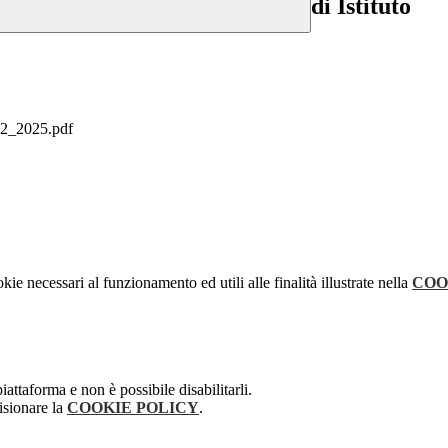
di Istituto
022_2025.pdf
kie necessari al funzionamento ed utili alle finalità illustrate nella
COO
attaforma e non è possibile disabilitarli.
isionare la
COOKIE POLICY
.