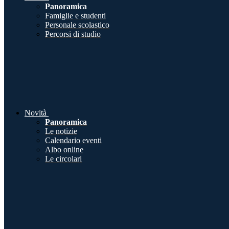
Panoramica
Famiglie e studenti
Personale scolastico
Percorsi di studio
Novità
Panoramica
Le notizie
Calendario eventi
Albo online
Le circolari