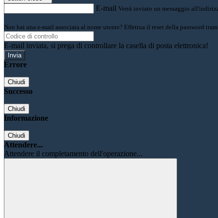
E-mail
Verrà inviato un messaggio all'indirizz
Non hai una e-mail associata al nome utente? Effettua il reset della password tram
E-mail inviata, si prega di controllare la casella di posta elettronica!
Errore
Chiudi
Successo
Chiudi
Informazione
Chiudi
Attendere...
Attendere il completamento dell'operazione...