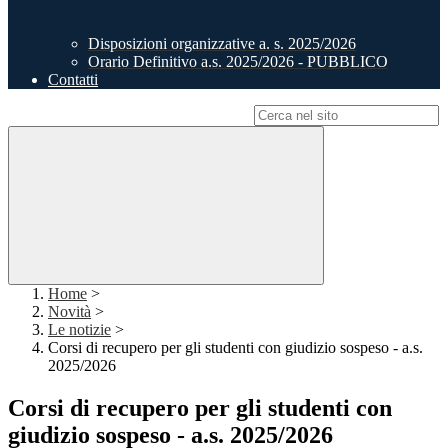
Disposizioni organizzative a. s. 2025/2026
Orario Definitivo a.s. 2025/2026 - PUBBLICO
Contatti
Campo di ricerca per le pagine del sito
Home
>
Novità
>
Le notizie
>
Corsi di recupero per gli studenti con giudizio sospeso - a.s.
2025/2026
Corsi di recupero per gli studenti con
giudizio sospeso - a.s. 2025/2026