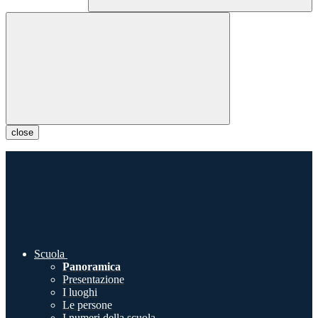
close
Scuola
Panoramica
Presentazione
I luoghi
Le persone
I numeri della scuola