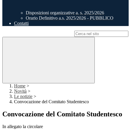
Disposizioni organizzative a. s. 2025/2026
Orario Definitivo a.s. 2025/2026 - PUBBLICO
Contatti
Campo di ricerca per le pagine del sito
Home
>
Novità
>
Le notizie
>
Convocazione del Comitato Studentesco
Convocazione del Comitato Studentesco
In allegato la circolare