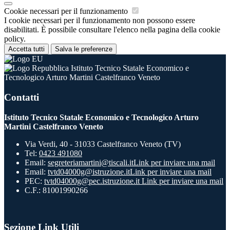
Cookie necessari per il funzionamento
I cookie necessari per il funzionamento non possono essere
disabilitati. È possibile consultare l'elenco nella pagina della cookie
policy.
Accetta tutti
Salva le preferenze
Istituto Tecnico Statale Economico e
Tecnologico Arturo Martini Castelfranco Veneto
Contatti
Istituto Tecnico Statale Economico e Tecnologico Arturo
Martini Castelfranco Veneto
Via Verdi, 40 - 31033 Castelfranco Veneto (TV)
Tel:
0423 491080
Email:
segreteriamartini@tiscali.it
Link per inviare una mail
Email:
tvtd04000g@istruzione.it
Link per inviare una mail
PEC:
tvtd04000g@pec.istruzione.it
Link per inviare una mail
C.F.: 81001990266
Sezione Link Utili