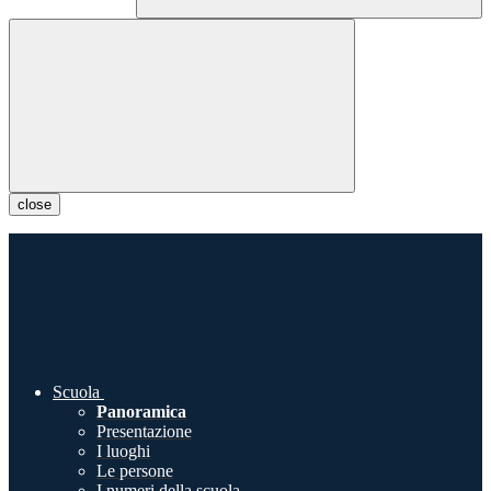
close
Scuola
Panoramica
Presentazione
I luoghi
Le persone
I numeri della scuola