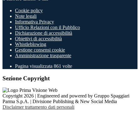
Cookie policy
Note legali
Informativa Privacy
Ufficio Relazioni con il Pubblico
Dichiarazione di accessibilità
Obiettivi di accessibilità
Whistleblowing
Gestione consensi cookie
Amministrazione trasparente
Pagina visualizzata
861
volte
Sezione Copyright
Copyright 2026 | Engineered and powered by Gruppo Spaggiari
Parma S.p.A. | Divisione Publishing & New Social Media
Disclaimer trattamento dati personali