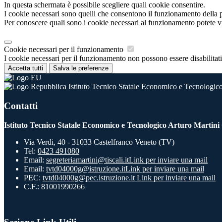
In questa schermata è possibile scegliere quali cookie consentire.
I cookie necessari sono quelli che consentono il funzionamento della pi
Per conoscere quali sono i cookie necessari al funzionamento potete v
Cookie necessari per il funzionamento
I cookie necessari per il funzionamento non possono essere disabilitati.
Accetta tutti
Salva le preferenze
Istituto Tecnico Statale Economico e Tecnologico
Contatti
Istituto Tecnico Statale Economico e Tecnologico Arturo Martini
Via Verdi, 40 - 31033 Castelfranco Veneto (TV)
Tel:
0423 491080
Email:
segreteriamartini@tiscali.it
Link per inviare una mail
Email:
tvtd04000g@istruzione.it
Link per inviare una mail
PEC:
tvtd04000g@pec.istruzione.it
Link per inviare una mail
C.F.: 81001990266