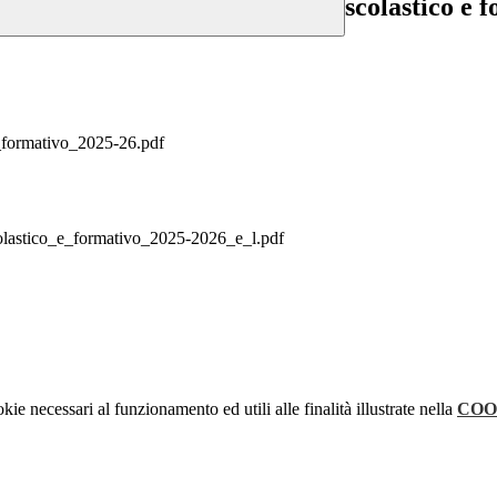
scolastico e 
ormativo_2025-26.pdf
stico_e_formativo_2025-2026_e_l.pdf
kie necessari al funzionamento ed utili alle finalità illustrate nella
COO