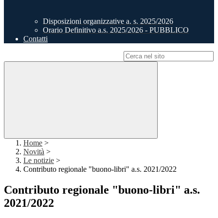
Disposizioni organizzative a. s. 2025/2026
Orario Definitivo a.s. 2025/2026 - PUBBLICO
Contatti
Campo di ricerca per le pagine del sito
Home
>
Novità
>
Le notizie
>
Contributo regionale "buono-libri" a.s. 2021/2022
Contributo regionale "buono-libri" a.s.
2021/2022