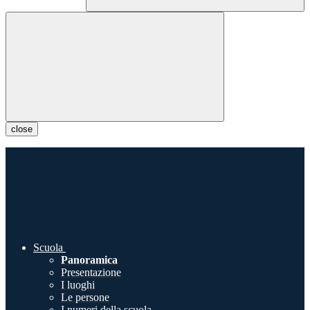
close
Scuola
Panoramica
Presentazione
I luoghi
Le persone
I numeri della scuola