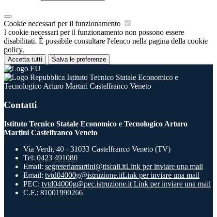
Cookie necessari per il funzionamento
I cookie necessari per il funzionamento non possono essere
disabilitati. È possibile consultare l'elenco nella pagina della cookie
policy.
Accetta tutti
Salva le preferenze
Istituto Tecnico Statale Economico e
Tecnologico Arturo Martini Castelfranco Veneto
Contatti
Istituto Tecnico Statale Economico e Tecnologico Arturo
Martini Castelfranco Veneto
Via Verdi, 40 - 31033 Castelfranco Veneto (TV)
Tel:
0423 491080
Email:
segreteriamartini@tiscali.it
Link per inviare una mail
Email:
tvtd04000g@istruzione.it
Link per inviare una mail
PEC:
tvtd04000g@pec.istruzione.it
Link per inviare una mail
C.F.: 81001990266