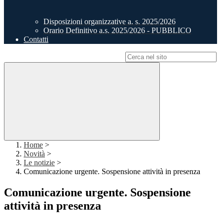
Disposizioni organizzative a. s. 2025/2026
Orario Definitivo a.s. 2025/2026 - PUBBLICO
Contatti
Campo di ricerca per le pagine del sito
Home
>
Novità
>
Le notizie
>
Comunicazione urgente. Sospensione attività in presenza
Comunicazione urgente. Sospensione
attività in presenza