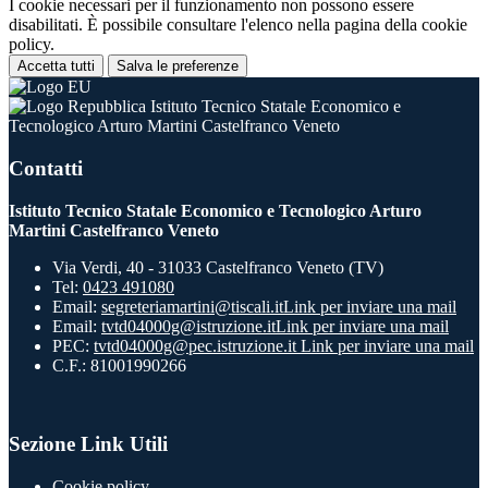
I cookie necessari per il funzionamento non possono essere
disabilitati. È possibile consultare l'elenco nella pagina della cookie
policy.
Accetta tutti
Salva le preferenze
Istituto Tecnico Statale Economico e
Tecnologico Arturo Martini Castelfranco Veneto
Contatti
Istituto Tecnico Statale Economico e Tecnologico Arturo
Martini Castelfranco Veneto
Via Verdi, 40 - 31033 Castelfranco Veneto (TV)
Tel:
0423 491080
Email:
segreteriamartini@tiscali.it
Link per inviare una mail
Email:
tvtd04000g@istruzione.it
Link per inviare una mail
PEC:
tvtd04000g@pec.istruzione.it
Link per inviare una mail
C.F.: 81001990266
Sezione Link Utili
Cookie policy