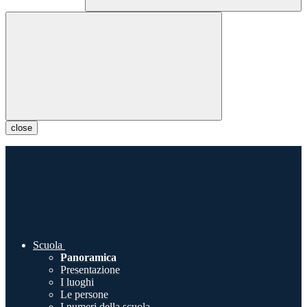
close
Scuola
Panoramica
Presentazione
I luoghi
Le persone
I numeri della scuola