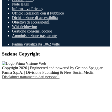
Note legali
Informativa Privacy
Ufficio Relazioni con il Pubblico
Dichiarazione di accessibilità
Obiettivi di accessibilità
Whistleblowing
Gestione consensi cookie
Amministrazione trasparente
Pagina visualizzata
1062
volte
Sezione Copyright
Copyright 2026 | Engineered and powered by Gruppo Spaggiari
Parma S.p.A. | Divisione Publishing & New Social Media
Disclaimer trattamento dati personali