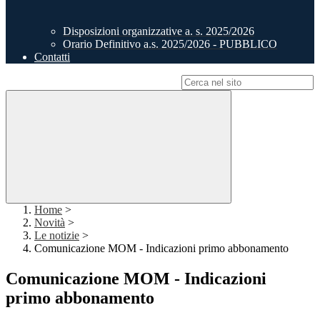
Disposizioni organizzative a. s. 2025/2026
Orario Definitivo a.s. 2025/2026 - PUBBLICO
Contatti
Campo di ricerca per le pagine del sito
Home
>
Novità
>
Le notizie
>
Comunicazione MOM - Indicazioni primo abbonamento
Comunicazione MOM - Indicazioni
primo abbonamento