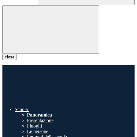
close
Scuola
Panoramica
Presentazione
I luoghi
Le persone
I numeri della scuola