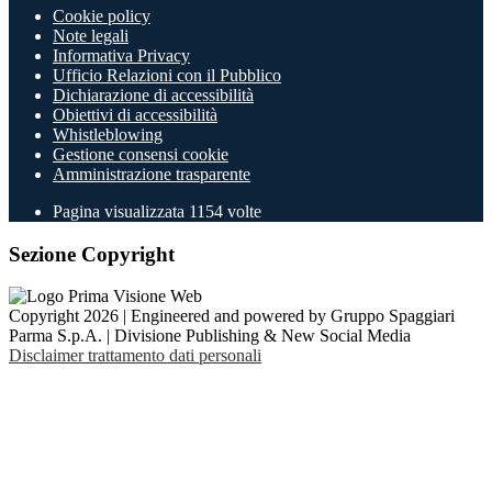
Cookie policy
Note legali
Informativa Privacy
Ufficio Relazioni con il Pubblico
Dichiarazione di accessibilità
Obiettivi di accessibilità
Whistleblowing
Gestione consensi cookie
Amministrazione trasparente
Pagina visualizzata
1154
volte
Sezione Copyright
Copyright 2026 | Engineered and powered by Gruppo Spaggiari
Parma S.p.A. | Divisione Publishing & New Social Media
Disclaimer trattamento dati personali