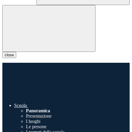
close
Scuola
Panoramica
Presentazione
I luoghi
Le persone
I numeri della scuola