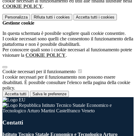
cookie necessari al funzionamento ed utili alle finalità illustrate nella
COOKIE POLICY
.
Personalizza
Rifiuta tutti
i cookies
Accetta tutti
i cookies
Gestione cookie
In questa schermata è possibile scegliere quali cookie consentire.
I cookie necessari sono quelli che consentono il funzionamento della
piattaforma e non è possibile disabilitarli.
Per conoscere quali sono i cookie necessari al funzionamento potete
visionare la
COOKIE POLICY
.
Cookie necessari per il funzionamento
I cookie necessari per il funzionamento non possono essere
disabilitati. È possibile consultare l'elenco nella pagina della cookie
policy.
Accetta tutti
Salva le preferenze
Istituto Tecnico Statale Economico e
Tecnologico Arturo Martini Castelfranco Veneto
Contatti
Istituto Tecnico Statale Economico e Tecnologico Arturo