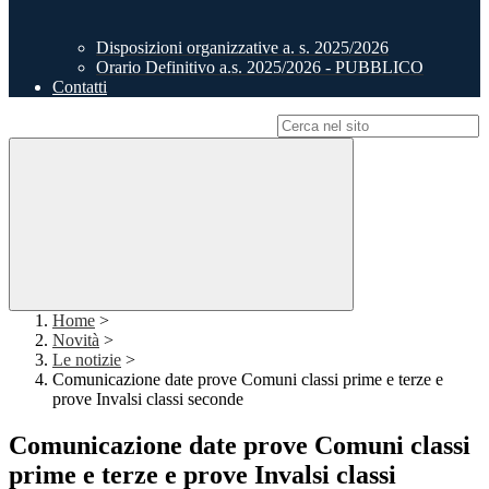
Disposizioni organizzative a. s. 2025/2026
Orario Definitivo a.s. 2025/2026 - PUBBLICO
Contatti
Campo di ricerca per le pagine del sito
Home
>
Novità
>
Le notizie
>
Comunicazione date prove Comuni classi prime e terze e
prove Invalsi classi seconde
Comunicazione date prove Comuni classi
prime e terze e prove Invalsi classi