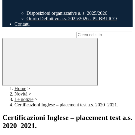
Disposizioni organizzative a. s. 2025/2026
Orario Definitivo a.s. 2025/2026 - PUBBLICO
Contatti
Campo di ricerca per le pagine del sito
Home
>
Novità
>
Le notizie
>
Certificazioni Inglese – placement test a.s. 2020_2021.
Certificazioni Inglese – placement test a.s.
2020_2021.