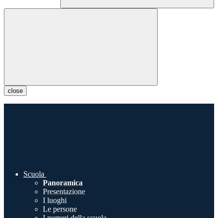
close
Scuola
Panoramica
Presentazione
I luoghi
Le persone
I numeri della scuola