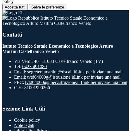
policy.
Accetta tutti
Salva le preferenze
Istituto Tecnico Statale Economico e
Tecnologico Arturo Martini Castelfranco Veneto
Contatti
Istituto Tecnico Statale Economico e Tecnologico Arturo
Martini Castelfranco Veneto
Via Verdi, 40 - 31033 Castelfranco Veneto (TV)
Tel:
0423 491080
Email:
segreteriamartini@tiscali.it
Link per inviare una mail
Email:
tvtd04000g@istruzione.it
Link per inviare una mail
PEC:
tvtd04000g@pec.istruzione.it
Link per inviare una mail
C.F.: 81001990266
Sezione Link Utili
Cookie policy
Note legali
Informativa Privacy