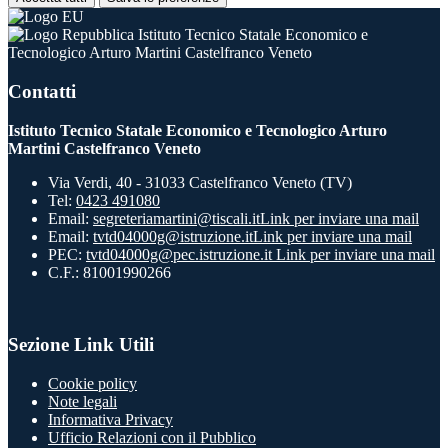
Istituto Tecnico Statale Economico e
Tecnologico Arturo Martini Castelfranco Veneto
Contatti
Istituto Tecnico Statale Economico e Tecnologico Arturo
Martini Castelfranco Veneto
Via Verdi, 40 - 31033 Castelfranco Veneto (TV)
Tel:
0423 491080
Email:
segreteriamartini@tiscali.it
Link per inviare una mail
Email:
tvtd04000g@istruzione.it
Link per inviare una mail
PEC:
tvtd04000g@pec.istruzione.it
Link per inviare una mail
C.F.: 81001990266
Sezione Link Utili
Cookie policy
Note legali
Informativa Privacy
Ufficio Relazioni con il Pubblico