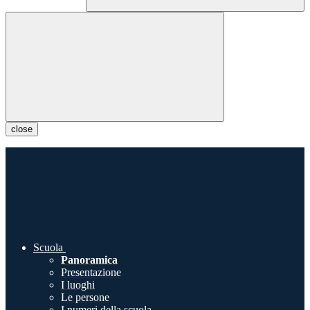
close
Scuola
Panoramica
Presentazione
I luoghi
Le persone
I numeri della scuola