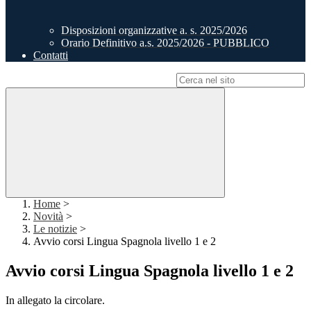
Disposizioni organizzative a. s. 2025/2026
Orario Definitivo a.s. 2025/2026 - PUBBLICO
Contatti
Campo di ricerca per le pagine del sito
Home
>
Novità
>
Le notizie
>
Avvio corsi Lingua Spagnola livello 1 e 2
Avvio corsi Lingua Spagnola livello 1 e 2
In allegato la circolare.