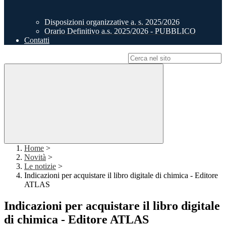
Disposizioni organizzative a. s. 2025/2026
Orario Definitivo a.s. 2025/2026 - PUBBLICO
Contatti
Campo di ricerca per le pagine del sito
Home
>
Novità
>
Le notizie
>
Indicazioni per acquistare il libro digitale di chimica - Editore
ATLAS
Indicazioni per acquistare il libro digitale
di chimica - Editore ATLAS