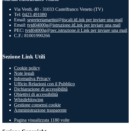
Via Verdi, 40 - 31033 Castelfranco Veneto (TV)
Tel:
0423 491080
Email:
segreteriamartini@tiscali.it
Link per inviare una mail
Email:
tvtd04000g@istruzione.it
Link per inviare una mail
PEC:
tvtd04000g@pec.istruzione.it
Link per inviare una mail
C.F.: 81001990266
Sezione Link Utili
Cookie policy
Note legali
Informativa Privacy
Ufficio Relazioni con il Pubblico
Dichiarazione di accessibilità
Obiettivi di accessibilità
Whistleblowing
Gestione consensi cookie
Amministrazione trasparente
Pagina visualizzata
1180
volte