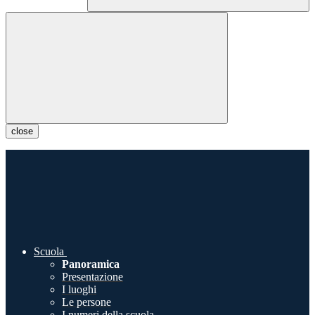
close
Scuola
Panoramica
Presentazione
I luoghi
Le persone
I numeri della scuola