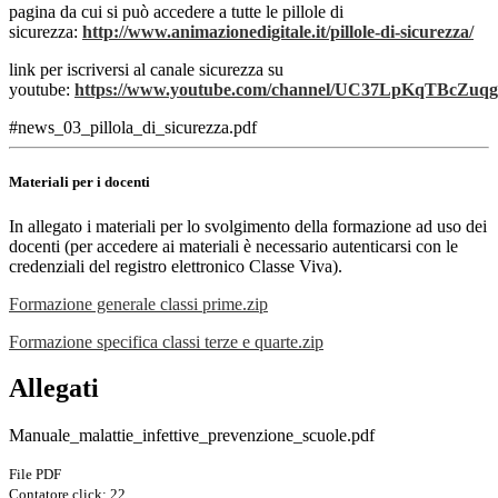
pagina da cui si può accedere a tutte le pillole di
sicurezza:
http://www.animazionedigitale.it/pillole-di-sicurezza/
link per iscriversi al canale sicurezza su
youtube:
https://www.youtube.com/channel/UC37LpKqTBcZu
#news_03_pillola_di_sicurezza.pdf
Materiali per i docenti
In allegato i materiali per lo svolgimento della formazione ad uso dei
docenti (per accedere ai materiali è necessario autenticarsi con le
credenziali del registro elettronico Classe Viva).
Formazione generale classi prime.zip
Formazione specifica classi terze e quarte.zip
Allegati
Manuale_malattie_infettive_prevenzione_scuole.pdf
File PDF
Contatore click: 22