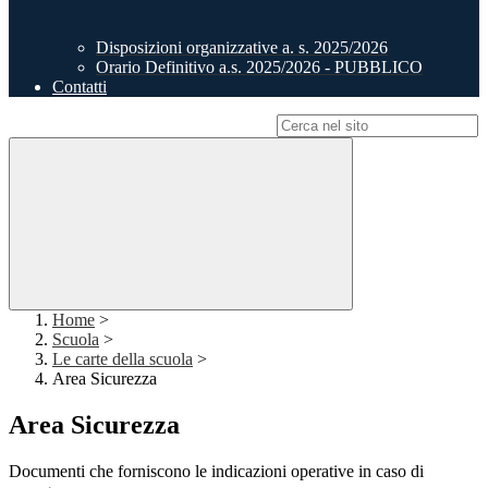
Disposizioni organizzative a. s. 2025/2026
Orario Definitivo a.s. 2025/2026 - PUBBLICO
Contatti
Campo di ricerca per le pagine del sito
Home
>
Scuola
>
Le carte della scuola
>
Area Sicurezza
Area Sicurezza
Documenti che forniscono le indicazioni operative in caso di