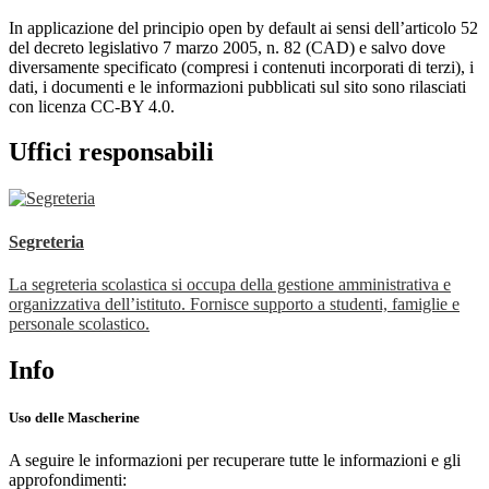
In applicazione del principio open by default ai sensi dell’articolo 52
del decreto legislativo 7 marzo 2005, n. 82 (CAD) e salvo dove
diversamente specificato (compresi i contenuti incorporati di terzi), i
dati, i documenti e le informazioni pubblicati sul sito sono rilasciati
con licenza CC-BY 4.0.
Uffici responsabili
Segreteria
La segreteria scolastica si occupa della gestione amministrativa e
organizzativa dell’istituto. Fornisce supporto a studenti, famiglie e
personale scolastico.
Info
Uso delle Mascherine
A seguire le informazioni per recuperare tutte le informazioni e gli
approfondimenti: