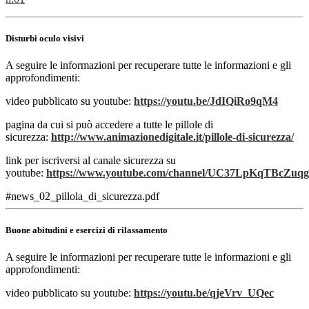
Disturbi oculo visivi
A seguire le informazioni per recuperare tutte le informazioni e gli
approfondimenti:
video pubblicato su youtube:
https://youtu.be/JdIQiRo9qM4
pagina da cui si può accedere a tutte le pillole di
sicurezza:
http://www.animazionedigitale.it/pillole-di-sicurezza/
link per iscriversi al canale sicurezza su
youtube:
https://www.youtube.com/channel/UC37LpKqTBcZu
#news_02_pillola_di_sicurezza.pdf
Buone abitudini e esercizi di rilassamento
A seguire le informazioni per recuperare tutte le informazioni e gli
approfondimenti:
video pubblicato su youtube:
https://youtu.be/qjeVrv_UQec