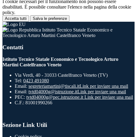
I cookie necessari per il funzionamento non possono essere
disabilitati. È possibile consultare l'elenco nella pagina della cookie
policy.
Accetta tutti
Salva le preferenze
Istituto Tecnico Statale Economico e
Tecnologico Arturo Martini Castelfranco Veneto
Contatti
Istituto Tecnico Statale Economico e Tecnologico Arturo
Martini Castelfranco Veneto
Via Verdi, 40 - 31033 Castelfranco Veneto (TV)
Tel:
0423 491080
Email:
segreteriamartini@tiscali.it
Link per inviare una mail
Email:
tvtd04000g@istruzione.it
Link per inviare una mail
PEC:
tvtd04000g@pec.istruzione.it
Link per inviare una mail
C.F.: 81001990266
Sezione Link Utili
Cookie policy