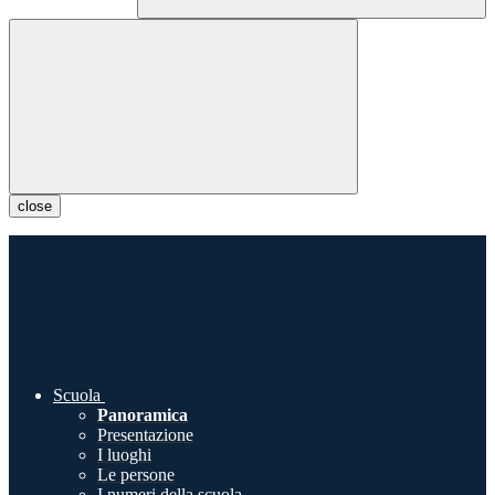
close
Scuola
Panoramica
Presentazione
I luoghi
Le persone
I numeri della scuola