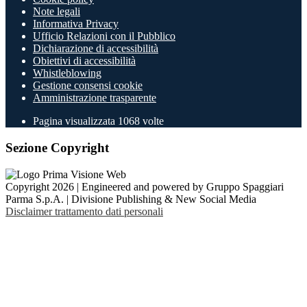
Note legali
Informativa Privacy
Ufficio Relazioni con il Pubblico
Dichiarazione di accessibilità
Obiettivi di accessibilità
Whistleblowing
Gestione consensi cookie
Amministrazione trasparente
Pagina visualizzata
1068
volte
Sezione Copyright
Copyright 2026 | Engineered and powered by Gruppo Spaggiari
Parma S.p.A. | Divisione Publishing & New Social Media
Disclaimer trattamento dati personali